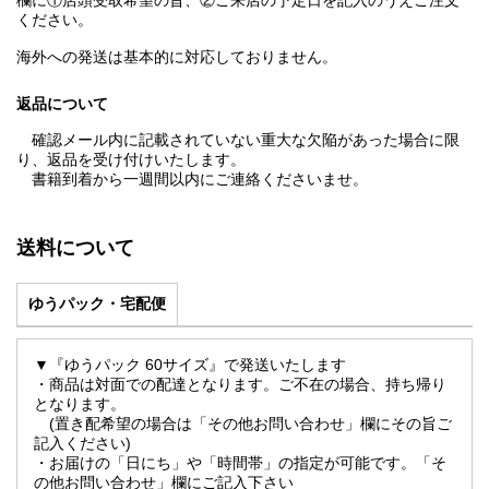
欄に①店頭受取希望の旨、②ご来店の予定日を記入のうえご注文
ください。
海外への発送は基本的に対応しておりません。
返品について
確認メール内に記載されていない重大な欠陥があった場合に限
り、返品を受け付けいたします。
書籍到着から一週間以内にご連絡くださいませ。
送料について
ゆうパック・宅配便
▼『ゆうパック 60サイズ』で発送いたします
・商品は対面での配達となります。ご不在の場合、持ち帰り
となります。
(置き配希望の場合は「その他お問い合わせ」欄にその旨ご
記入ください)
・お届けの「日にち」や「時間帯」の指定が可能です。「そ
の他お問い合わせ」欄にご記入下さい