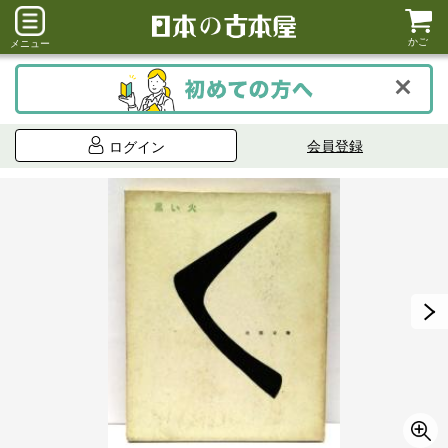
かご
メニュー
会員登録
ログイン