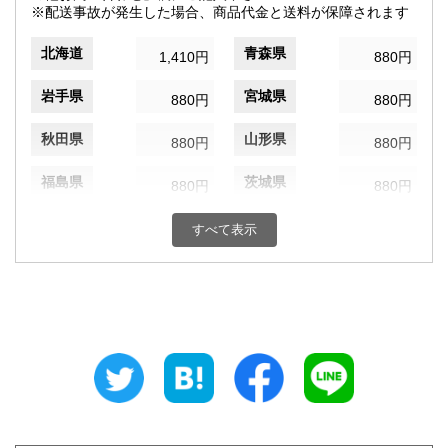
※配送事故が発生した場合、商品代金と送料が保障されます
北海道
青森県
1,410円
880円
岩手県
宮城県
880円
880円
秋田県
山形県
880円
880円
福島県
茨城県
880円
880円
栃木県
群馬県
880円
880円
すべて表示
埼玉県
千葉県
880円
880円
東京都
神奈川県
820円
880円
新潟県
富山県
880円
880円
石川県
福井県
880円
880円
山梨県
長野県
880円
880円