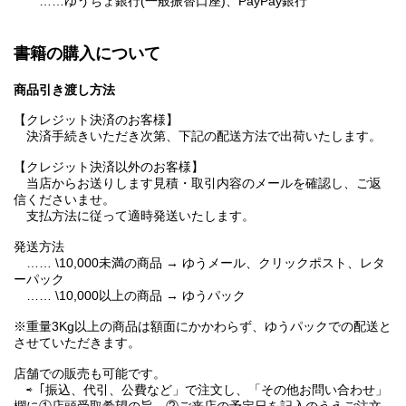
……ゆうちょ銀行(一般振替口座)、PayPay銀行
書籍の購入について
商品引き渡し方法
【クレジット決済のお客様】
決済手続きいただき次第、下記の配送方法で出荷いたします。
【クレジット決済以外のお客様】
当店からお送りします見積・取引内容のメールを確認し、ご返
信くださいませ。
支払方法に従って適時発送いたします。
発送方法
…… \10,000未満の商品 → ゆうメール、クリックポスト、レタ
ーパック
…… \10,000以上の商品 → ゆうパック
※重量3Kg以上の商品は額面にかかわらず、ゆうパックでの配送と
させていただきます。
店舗での販売も可能です。
⇨「振込、代引、公費など」で注文し、「その他お問い合わせ」