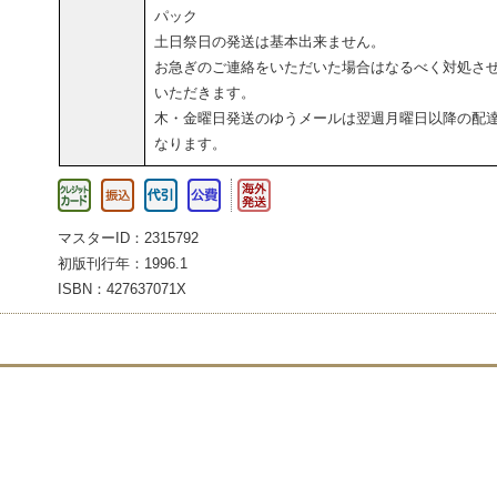
パック
土日祭日の発送は基本出来ません。
お急ぎのご連絡をいただいた場合はなるべく対処さ
いただきます。
木・金曜日発送のゆうメールは翌週月曜日以降の配
なります。
マスターID：2315792
初版刊行年：1996.1
ISBN：427637071X