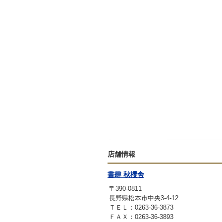
店舗情報
書肆 秋櫻舎
〒390-0811
長野県松本市中央3-4-12
ＴＥＬ：0263-36-3873
ＦＡＸ：0263-36-3893