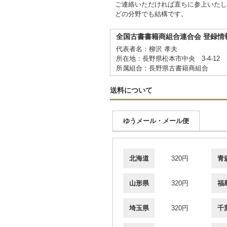
ご連絡いただければ直ちに参上いたし
どの分野でも結構です。
全国古書書籍商組合連合会 登録情
代表者名：柳沢 孝夫
所在地：長野県松本市中央 3-4-12
所属組合：長野県古書籍商組合
送料について
ゆうメール・メール便
北海道
320円
青
山形県
320円
福
埼玉県
320円
千