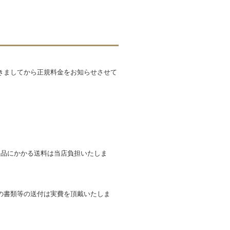
きましてから正規料金をお知らせさせて
返品にかかる送料は当店負担いたしま
の書類等の送付は実費を頂戴いたしま