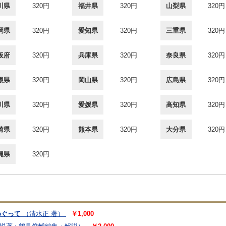
川県
320円
福井県
320円
山梨県
320円
岡県
320円
愛知県
320円
三重県
320円
阪府
320円
兵庫県
320円
奈良県
320円
根県
320円
岡山県
320円
広島県
320円
川県
320円
愛媛県
320円
高知県
320円
崎県
320円
熊本県
320円
大分県
320円
縄県
320円
めぐって
（清水正 著）
￥1,000