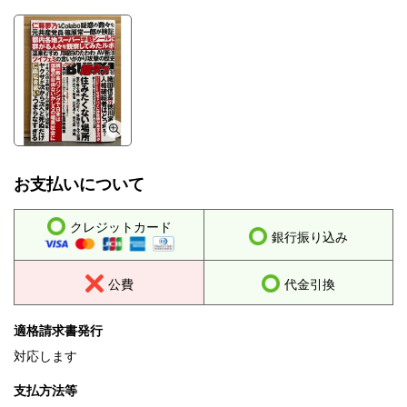
お支払いについて
クレジットカード
銀行振り込み
公費
代金引換
適格請求書発行
対応します
支払方法等