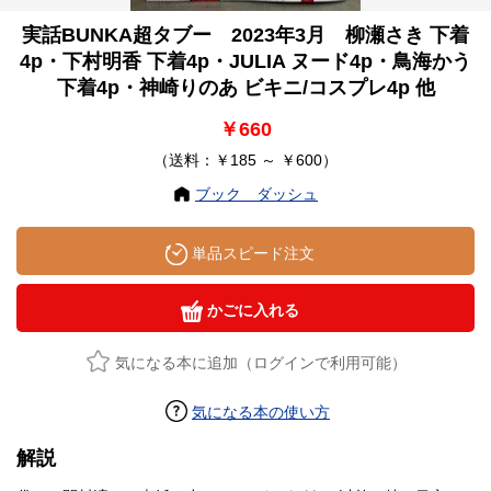
実話BUNKA超タブー 2023年3月 柳瀬さき 下着
4p・下村明香 下着4p・JULIA ヌード4p・鳥海かう
下着4p・神崎りのあ ビキニ/コスプレ4p 他
￥660
（送料：￥185 ～ ￥600）
ブック ダッシュ
単品スピード注文
かごに入れる
気になる本に追加（ログインで利用可能）
気になる本の使い方
解説