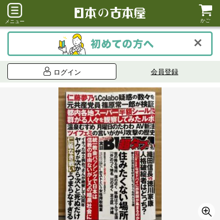
かご
メニュー
会員登録
ログイン