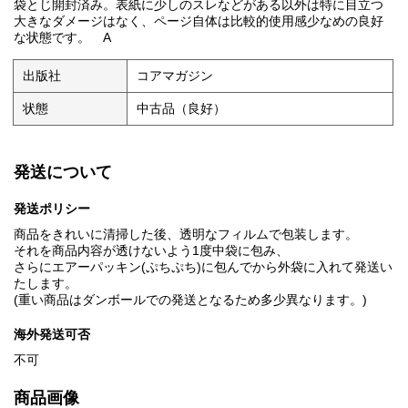
袋とじ開封済み。表紙に少しのスレなどがある以外は特に目立つ
大きなダメージはなく、ページ自体は比較的使用感少なめの良好
な状態です。 A
出版社
コアマガジン
状態
中古品（良好）
発送について
発送ポリシー
商品をきれいに清掃した後、透明なフィルムで包装します。
それを商品内容が透けないよう1度中袋に包み、
さらにエアーパッキン(ぷちぷち)に包んでから外袋に入れて発送い
たします。
(重い商品はダンボールでの発送となるため多少異なります。)
海外発送可否
不可
商品画像