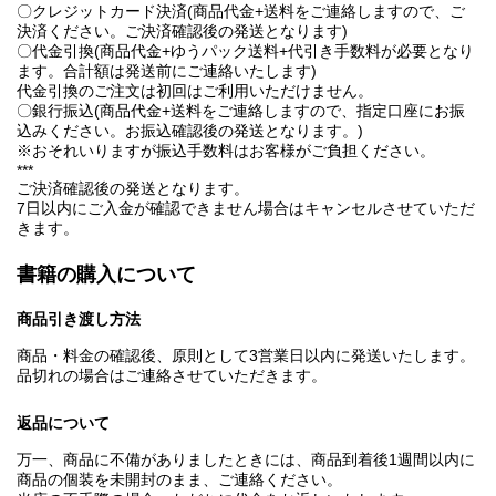
〇クレジットカード決済(商品代金+送料をご連絡しますので、ご
決済ください。ご決済確認後の発送となります)
〇代金引換(商品代金+ゆうパック送料+代引き手数料が必要となり
ます。合計額は発送前にご連絡いたします)
代金引換のご注文は初回はご利用いただけません。
〇銀行振込(商品代金+送料をご連絡しますので、指定口座にお振
込みください。お振込確認後の発送となります。)
※おそれいりますが振込手数料はお客様がご負担ください。
***
ご決済確認後の発送となります。
7日以内にご入金が確認できません場合はキャンセルさせていただ
きます。
書籍の購入について
商品引き渡し方法
商品・料金の確認後、原則として3営業日以内に発送いたします。
品切れの場合はご連絡させていただきます。
返品について
万一、商品に不備がありましたときには、商品到着後1週間以内に
商品の個装を未開封のまま、ご連絡ください。