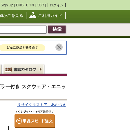
Sign Up [
ENG
|
CHN
|
KOR
]
ログイン
物かごを見る
ご利用ガイド
ブラー付き スクウェア・エニッ
リサイクルストア あかつき