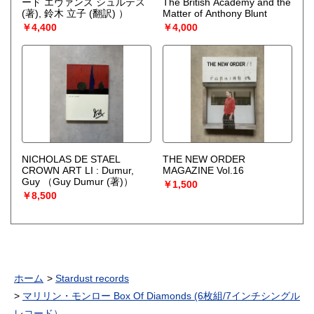
ード エヴァンズ シュルテス
The British Academy and the
(著), 鈴木 立子 (翻訳) ）
Matter of Anthony Blunt
￥4,400
￥4,000
NICHOLAS DE STAEL
THE NEW ORDER
CROWN ART LI : Dumur,
MAGAZINE Vol.16
Guy
（Guy Dumur (著)）
￥1,500
￥8,500
ホーム
Stardust records
マリリン・モンロー Box Of Diamonds (6枚組/7インチシングル
レコード）