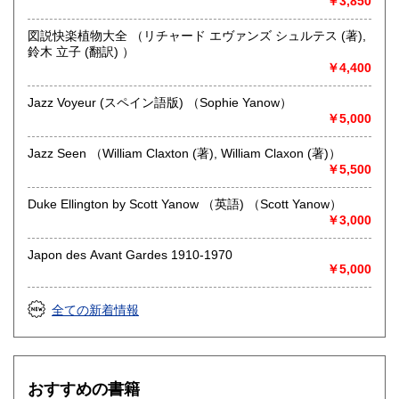
￥3,850
図説快楽植物大全 （リチャード エヴァンズ シュルテス (著),
鈴木 立子 (翻訳) ）
￥4,400
Jazz Voyeur (スペイン語版) （Sophie Yanow）
￥5,000
Jazz Seen （William Claxton (著), William Claxon (著)）
￥5,500
Duke Ellington by Scott Yanow （英語) （Scott Yanow）
￥3,000
Japon des Avant Gardes 1910-1970
￥5,000
全ての新着情報
おすすめの書籍