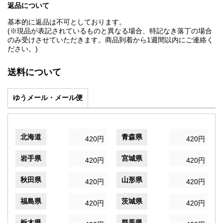
返品について
基本的に返品は不可としております。
(※現品が表記されているものと異なる場合、特記なき落丁の場合
のみ受けさせていただきます。商品到着から1週間以内にご連絡く
ださい。)
送料について
ゆうメール・メール便
北海道
青森県
420円
420円
岩手県
宮城県
420円
420円
秋田県
山形県
420円
420円
福島県
茨城県
420円
420円
栃木県
群馬県