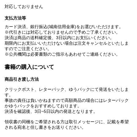
対応しておりません
支払方法等
カード決済、銀行振込(城南信用金庫)をお選びいただけます。
※代引きには対応しておりませんので予めご了承ください。
決済は商品の送料確定後、3日以内にお支払いください。
期限内にお支払いいただけない場合は注文キャンセルといたしま
すのでご注意ください。
※公共機関は必要書類のご指示もあわせてご連絡ください。
書籍の購入について
商品引き渡し方法
クリックポスト、レターパック、ゆうパックにて発送をいたしま
す。
事故の責任は負いかねますので高額商品の場合にはレターパック
かゆうパックをおすすめしております。
決済を確認後、3日~5日以内の発送となります。
領収書の同梱をご希望される方は取引メッセージに、記載を希望
される宛名と但し書きをお送りください。