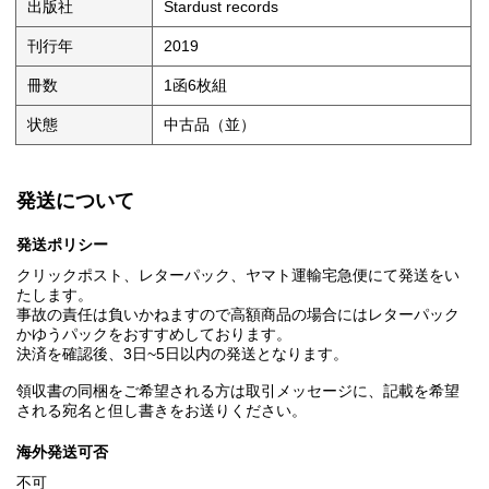
出版社
Stardust records
刊行年
2019
冊数
1函6枚組
状態
中古品（並）
発送について
発送ポリシー
クリックポスト、レターパック、ヤマト運輸宅急便にて発送をい
たします。
事故の責任は負いかねますので高額商品の場合にはレターパック
かゆうパックをおすすめしております。
決済を確認後、3日~5日以内の発送となります。
領収書の同梱をご希望される方は取引メッセージに、記載を希望
される宛名と但し書きをお送りください。
海外発送可否
不可