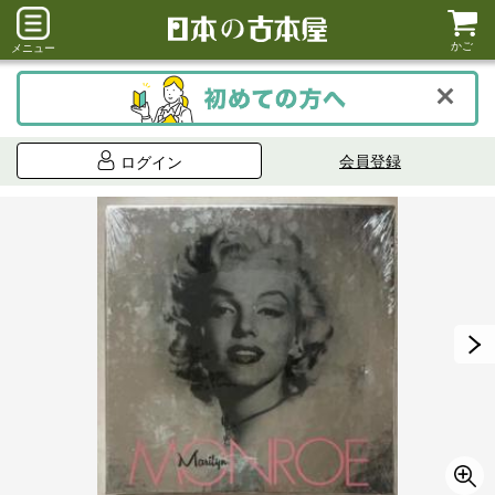
かご
メニュー
会員登録
ログイン