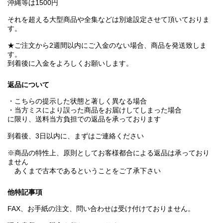
沖縄等は1500円
それを超える大型商品や全集などは別途設定させて頂いておりま
す。
★ご注文から2週間以内にご入金のない場合、商品を発送致しま
す。
到着後に入金をよろしくお願いします。
返品について
・こちらの提示した状態と著しく異なる場合
・当方ミスにより誤った商品をお届けしてしまった場合
に限り、送料当方負担での返品を承っております
到着後、3日以内に、まずはご連絡ください
※商品の特性上、原則としてお客様都合による返品は承っており
ません
あくまで古本であるということをご了承下さい
他特記事項
FAX、お手紙の注文、問い合わせは受け付けておりません。