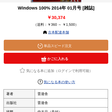
Windows 100% 2014年 01月号 [雑誌]
￥30,374
（送料：￥360 ～ ￥1,500）
古本配達本舗
単品スピード注文
かごに入れる
気になる本に追加（ログインで利用可能）
気になる本の使い方
著者
晋遊舎
出版社
晋遊舎
状態
中古品（良好）