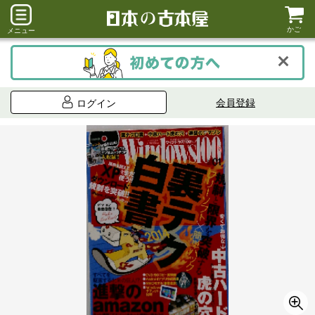
かご
メニュー
会員登録
ログイン