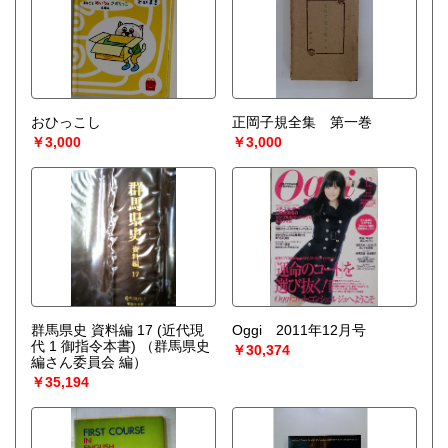
おひっこし
正岡子規全集 第一巻
￥3,000
￥3,000
群馬県史 資料編 17 (近代現
Oggi 2011年12月号
代 1 御指令本書)
（群馬県史
￥30,374
編さん委員会 編）
￥35,194