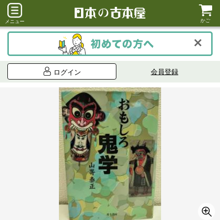
かご
メニュー
会員登録
ログイン