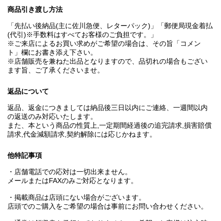
商品引き渡し方法
「先払い後納品(主に佐川急便、レターパック)」「郵便局現金着払
(代引)※手数料はすべてお客様のご負担です。」
※ご来店によるお買い求めがご希望の場合は、その旨「コメン
ト」欄にお書き添え下さい。
※店舗販売を兼ねた出品となりますので、品切れの場合もござい
ます旨、ご了承くださいませ。
返品について
返品、返金につきましては納品後三日以内にご連絡、一週間以内
の返送のみ対応いたします。
また、本という商品の性質上,一定期間経過後の追完請求,損害賠償
請求,代金減額請求,契約解除には応じかねます。
他特記事項
・店舗電話での応対は一切出来ません。
メールまたはFAXのみご対応となります。
・掲載商品は店頭にない場合がございます。
店頭でのご購入をご希望の場合は事前にお問い合わせください。