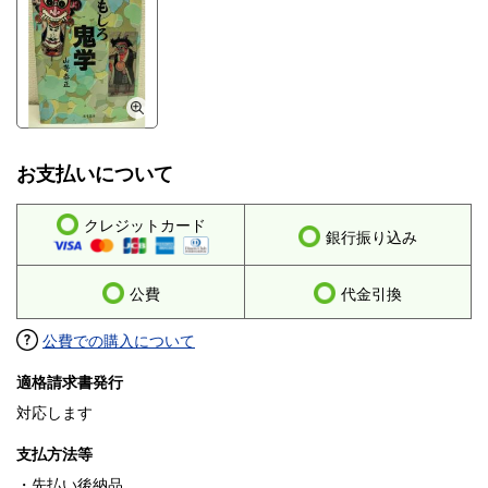
お支払いについて
クレジットカード
銀行振り込み
公費
代金引換
公費での購入について
適格請求書発行
対応します
支払方法等
・先払い後納品