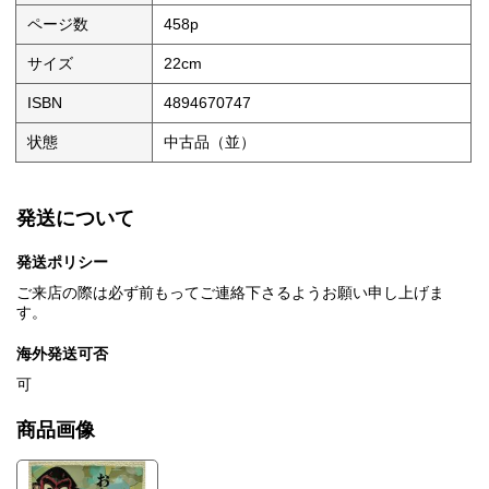
ページ数
458p
サイズ
22cm
ISBN
4894670747
状態
中古品（並）
発送について
発送ポリシー
ご来店の際は必ず前もってご連絡下さるようお願い申し上げま
す。
海外発送可否
可
商品画像