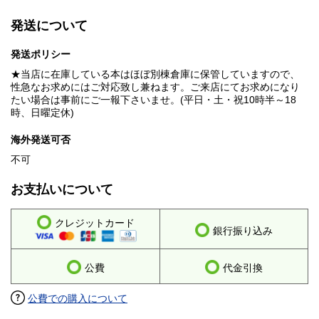
発送について
発送ポリシー
★当店に在庫している本はほぼ別棟倉庫に保管していますので、
性急なお求めにはご対応致し兼ねます。ご来店にてお求めになり
たい場合は事前にご一報下さいませ。(平日・土・祝10時半～18
時、日曜定休)
海外発送可否
不可
お支払いについて
クレジットカード
銀行振り込み
公費
代金引換
公費での購入について