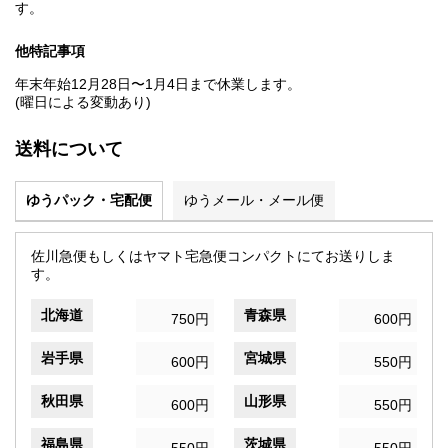
す。
他特記事項
年末年始12月28日〜1月4日まで休業します。
(曜日による変動あり)
送料について
ゆうパック・宅配便
ゆうメール・メール便
佐川急便もしくはヤマト宅急便コンパクトにてお送りしま
す。
北海道
青森県
750円
600円
岩手県
宮城県
600円
550円
秋田県
山形県
600円
550円
福島県
茨城県