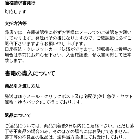
適格請求書発行
対応します
支払方法等
弊店では、在庫確認後に必ずお客様にメールでのご確認をお願い
しております。発送はその後になりますので、ご確認後に必ずご
返信下さいますようお願い申し上げます。
口座振込・クレジットカード決済ができます。領収書をご希望の
場合は事前にお知らせ下さい。入金確認後、領収書同封して送本
致します。
書籍の購入について
商品引き渡し方法
発送はゆうメール・クリックポスト又は宅配便(佐川急便・ヤマト
運輸・ゆうパック)にて行っております。
返品について
ご返品については、商品到着後3日以内にご連絡下さい。ただし落
丁等不良品の場合のみ。そのほかの場合にはお受けできません。
落丁等の不良品の返品は、送料当方負担にてお受けしておりま