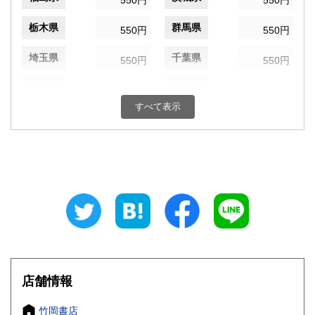
550円
550円
栃木県
群馬県
550円
550円
埼玉県
千葉県
550円
550円
東京都
神奈川県
550円
550円
すべて表示
新潟県
富山県
550円
550円
石川県
福井県
550円
550円
山梨県
長野県
550円
550円
岐阜県
静岡県
550円
550円
愛知県
三重県
550円
550円
滋賀県
京都府
550円
550円
店舗情報
大阪府
兵庫県
550円
550円
竹岡書店