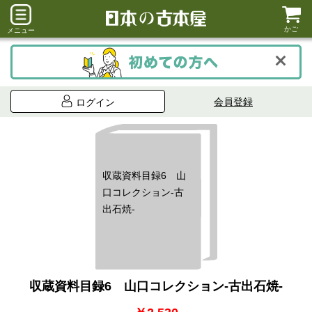
かご
メニュー
会員登録
ログイン
収蔵資料目録6 山
口コレクション-古
出石焼-
収蔵資料目録6 山口コレクション-古出石焼-