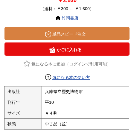
￥2,530
（送料：￥300 ～ ￥1,600）
竹岡書店
単品スピード注文
かごに入れる
気になる本に追加（ログインで利用可能）
気になる本の使い方
出版社
兵庫県立歴史博物館
刊行年
平10
サイズ
Ａ４判
状態
中古品（並）