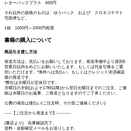
レターパックプラス 600円
それ以外の規格のものは、ゆうパック および クロネコヤマト
宅急便など。
1箱 1000円～2000円程度
書籍の購入について
商品引き渡し方法
発送方法は、先払いをお願いしております。発送準備中より原則5
営業日以内をめどにお願いいたします。もしくは代金引換をご選
択いただけます。*海外へは先払い、もしくはクレジット決済確認
後の発送です。
*弊社は火曜日が定休日です。
月曜日の夕刻(およそ17時以降)から翌日火曜日までのご注文、ご連
絡は水曜日のお返事、ご発送となりますのでご了承ください。
公費の場合は後払い(ご注文時、その旨ご連絡ください)
-----【ご注文から発送まで】----------
(書店より) 在庫確認完了。
送料・金額確定メールをお送りします。