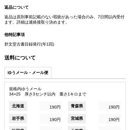
返品について
返品は原則事前記載のない瑕疵があった場合のみ、7日間以内受付
ます。詳細は連絡後取り決めます。
他特記事項
舒文堂古書目録発行(年1回)
送料について
ゆうメール・メール便
規格内ゆうメール
34×25 厚さ3センチ以内 重さ1キロまで
北海道
青森県
190円
190円
岩手県
宮城県
190円
190円