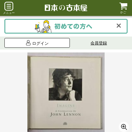
かご
メニュー
会員登録
ログイン