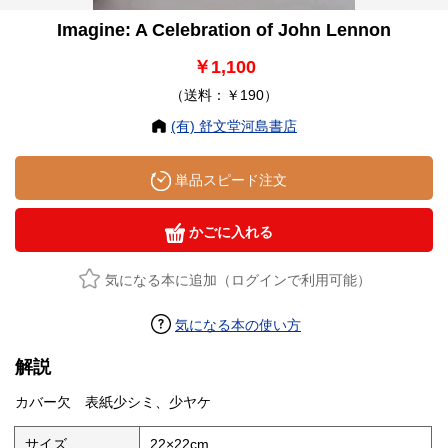
Imagine: A Celebration of John Lennon
￥1,100
（送料：￥190）
(有) 舒文堂河島書店
単品スピード注文
かごに入れる
気になる本に追加（ログインで利用可能）
気になる本の使い方
解説
カバー欠 表紙少シミ、少ヤケ
サイズ
22×22cm