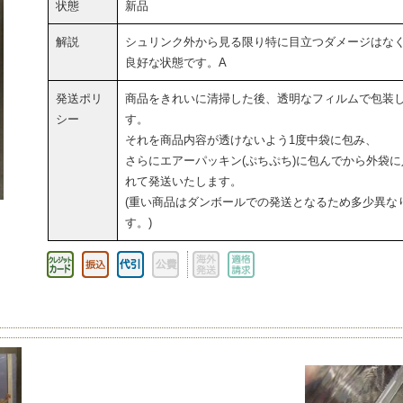
状態
新品
解説
シュリンク外から見る限り特に目立つダメージはな
良好な状態です。A
発送ポリ
商品をきれいに清掃した後、透明なフィルムで包装
シー
す。
それを商品内容が透けないよう1度中袋に包み、
さらにエアーパッキン(ぷちぷち)に包んでから外袋に
れて発送いたします。
(重い商品はダンボールでの発送となるため多少異な
す。)