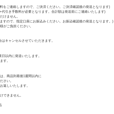
送料をご連絡しますので、ご決済ください。ご決済確認後の発送となります)
料+代引き手数料が必要となります。合計額は発送前にご連絡いたします)
だけません。
しますので、指定口座にお振込みください。お振込確認後の発送となります。)
様がご負担ください。
合はキャンセルさせていただきます。
業日以内に発送いたします。
ます。
は、商品到着後1週間以内に
ださい。
お返しいたします。
けできません。
合
品