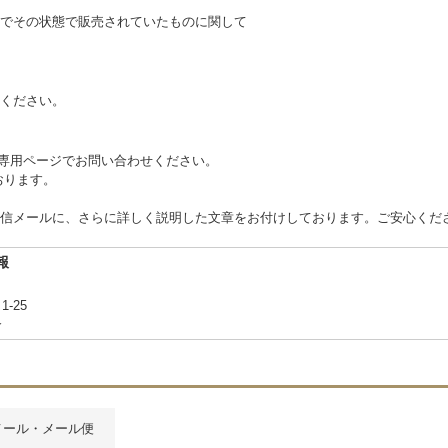
でその状態で販売されていたものに関して
ください。
 または専用ページでお問い合わせください。
ております。
信メールに、さらに詳しく説明した文章をお付けしております。ご安心くだ
報
1-25
合
メール・メール便