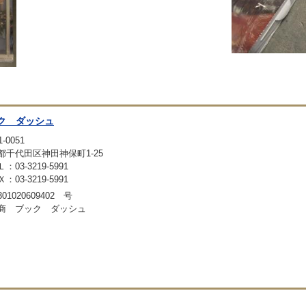
ク ダッシュ
-0051
都千代田区神田神保町1-25
：03-3219-5991
：03-3219-5991
01020609402 号
商 ブック ダッシュ