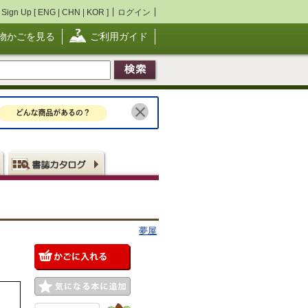
Sign Up [
ENG
|
CHN
|
KOR
]
ログイン
物かごを見る
ご利用ガイド
夢屋