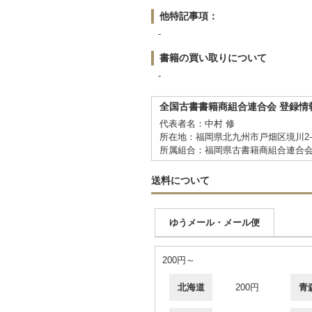
他特記事項：
-
書籍の買い取りについて
-
全国古書書籍商組合連合会 登録情
代表者名：中村 修
所在地：福岡県北九州市戸畑区境川2-8
所属組合：福岡県古書籍商組合連合
送料について
ゆうメール・メール便
200円～
北海道
200円
青