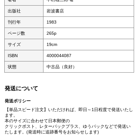
出版社
岩波書店
刊行年
1983
ページ数
265p
サイズ
19cm
ISBN
4000044087
状態
中古品（良好）
発送について
発送ポリシー
【単品スピード注文】いただければ、即日～1日程度で発送いたし
ます。
本のサイズに合わせて日本郵便の
クリックポスト、レターパックプラス、ゆうパックなどで発送い
たします。(発送時に追跡番号をお知らせします)