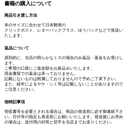
書籍の購入について
商品引き渡し方法
本のサイズに合わせて日本郵便の
クリックポスト、レターパックプラス、ゆうパックなどで発送い
たします。
返品について
原則的に、当店の明らかなミスの場合のみ返品・返金をお受けし
ます。
ご希望の口座にご返金額をお振込みいたします。
現金書留での返金は承っておりません。
記載にないものは附属しておりませんので予めご了承下さい。
また、経年によるヤケ・シミ等は記載しないことがありますので
ご注意ください。
他特記事項
領収書等を必要とされる場合は、商品の発送前に必ず御連絡下さ
い。日付等の指定も発送前にお願いいたします。発送後にお求め
の場合は、送付用の封筒と切手を当店までお送りください。