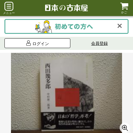
かご
メニュー
会員登録
ログイン