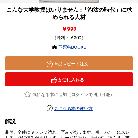
こんな大学教授はいりません :「淘汰の時代」に求
められる人材
￥990
（送料：￥300）
不死鳥BOOKS
単品スピード注文
かごに入れる
気になる本に追加（ログインで利用可能）
気になる本の使い方
解説
帯付。全体にヤケシミ汚れ、歪みがあります。帯、カバーにスレ
キズ、縁に傷みがあります。ページに折れ、折れ跡、線引き、書