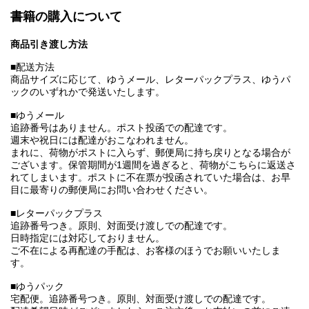
書籍の購入について
商品引き渡し方法
■配送方法
商品サイズに応じて、ゆうメール、レターパックプラス、ゆうパ
ックのいずれかで発送いたします。
■ゆうメール
追跡番号はありません。ポスト投函での配達です。
週末や祝日には配達がおこなわれません。
まれに、荷物がポストに入らず、郵便局に持ち戻りとなる場合が
ございます。保管期間が1週間を過ぎると、荷物がこちらに返送さ
れてしまいます。ポストに不在票が投函されていた場合は、お早
目に最寄りの郵便局にお問い合わせください。
■レターパックプラス
追跡番号つき。原則、対面受け渡しでの配達です。
日時指定には対応しておりません。
ご不在による再配達の手配は、お客様のほうでお願いいたしま
す。
■ゆうパック
宅配便。追跡番号つき。原則、対面受け渡しでの配達です。