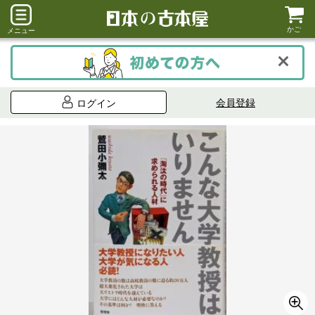
かご
メニュー
会員登録
ログイン