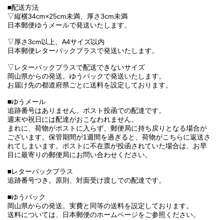
■配送方法
▽縦横34cm×25cm未満、厚さ3cm未満
日本郵便ゆうメールで発送いたします。
▽厚さ3cm以上、A4サイズ以内
日本郵便レターパックプラスで発送いたします。
▽レターパックプラスで配送できないサイズ
岡山県からの発送。ゆうパックで発送いたします。
お届け先の都道府県ごとに送料を設定しております。
■ゆうメール
追跡番号はありません。ポスト投函での配達です。
週末や祝日には配達がおこなわれません。
まれに、荷物がポストに入らず、郵便局に持ち戻りとなる場合が
ございます。保管期間が1週間を過ぎると、荷物がこちらに返送さ
れてしまいます。ポストに不在票が投函されていた場合は、お早
目に最寄りの郵便局にお問い合わせください。
■レターパックプラス
追跡番号つき。原則、対面受け渡しでの配達です。
■ゆうパック
岡山県からの発送。実費と同等の送料を設定しております。
送料については、日本郵便のホームページをご参照ください。