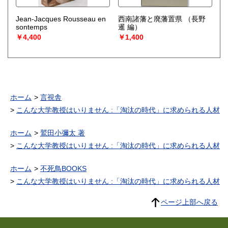
Jean-Jacques Rousseau en
西南諸藩と廃藩置県
（長野
sontemps
暹 編）
￥4,400
￥1,400
ホーム
言視舎
こんな大学教授はいりません :「淘汰の時代」に求められる人材
ホーム
鷲田小彌太 著
こんな大学教授はいりません :「淘汰の時代」に求められる人材
ホーム
不死鳥BOOKS
こんな大学教授はいりません :「淘汰の時代」に求められる人材
ページ上部へ戻る