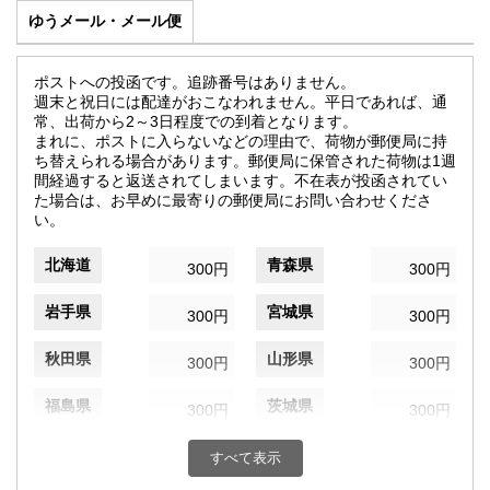
ゆうメール・メール便
ポストへの投函です。追跡番号はありません。
週末と祝日には配達がおこなわれません。平日であれば、通
常、出荷から2～3日程度での到着となります。
まれに、ポストに入らないなどの理由で、荷物が郵便局に持
ち替えられる場合があります。郵便局に保管された荷物は1週
間経過すると返送されてしまいます。不在表が投函されてい
た場合は、お早めに最寄りの郵便局にお問い合わせくださ
い。
北海道
青森県
300円
300円
岩手県
宮城県
300円
300円
秋田県
山形県
300円
300円
福島県
茨城県
300円
300円
栃木県
群馬県
300円
300円
すべて表示