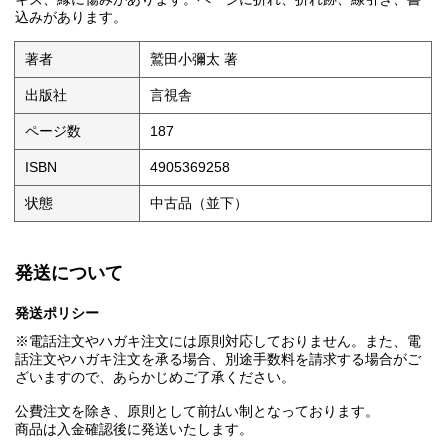
込みがあります。
著者
鷲田小彌太 著
出版社
言視舎
ページ数
187
ISBN
4905369258
状態
中古品（並下）
発送について
発送ポリシー
※電話注文やハガキ注文には原則対応しておりません。また、電
話注文やハガキ注文を承る場合、別途手数料を請求する場合がご
ざいますので、あらかじめご了承ください。
公費注文を除き、原則として前払い制となっております。
商品は入金確認後に発送いたします。