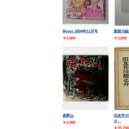
Myojo 2004年11月号
黒部川
￥3,000
￥3,000
高野山
旧友芥川
恭）
￥3,000
￥35,194