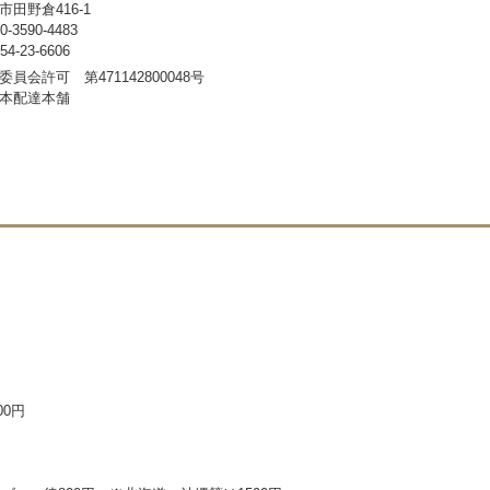
田野倉416-1
3590-4483
-23-6606
員会許可 第471142800048号
本配達本舗
00円