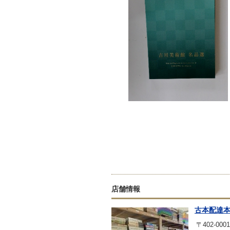
店舗情報
古本配達
〒402-0001