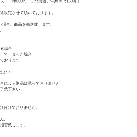
ズ 一律800円 ※北海道、沖縄等は1500円
途設定させて頂いております。
い場合、商品を発送致します。
。
る場合
してしまった場合
ております
ださい
合による返品は承っておりません
了承下さい
受け付けておりません。
ん。
拒否致します。