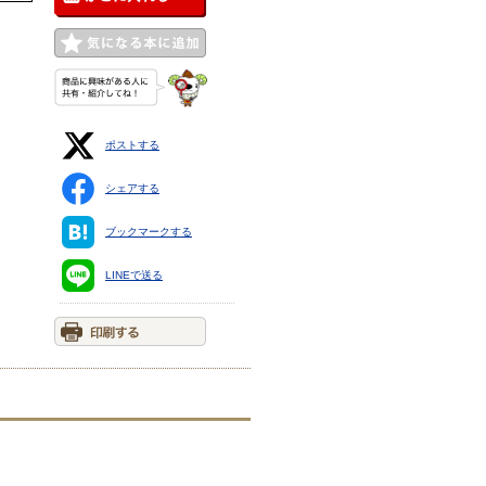
ポストする
シェアする
ブックマークする
LINEで送る