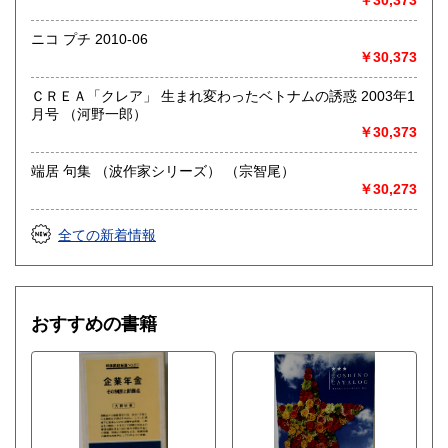
￥30,373
ニコ プチ 2010-06
￥30,373
ＣＲＥＡ「クレア」 生まれ変わったベトナムの誘惑 2003年1
月号 （河野一郎）
￥30,373
端居 句集 （波作家シリーズ） （宗智尾）
￥30,273
全ての新着情報
おすすめの書籍