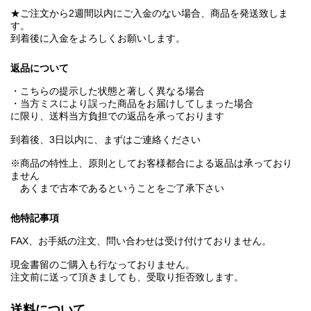
★ご注文から2週間以内にご入金のない場合、商品を発送致しま
す。
到着後に入金をよろしくお願いします。
返品について
・こちらの提示した状態と著しく異なる場合
・当方ミスにより誤った商品をお届けしてしまった場合
に限り、送料当方負担での返品を承っております
到着後、3日以内に、まずはご連絡ください
※商品の特性上、原則としてお客様都合による返品は承っており
ません
あくまで古本であるということをご了承下さい
他特記事項
FAX、お手紙の注文、問い合わせは受け付けておりません。
現金書留のご購入も行なっておりません。
注文前に送って頂きましても、受取り拒否致します。
送料について