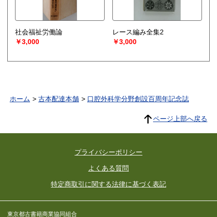
社会福祉労働論
レース編み全集2
￥3,000
￥3,000
ホーム
古本配達本舗
口腔外科学分野創設百周年記念誌
ページ上部へ戻る
プライバシーポリシー
よくある質問
特定商取引に関する法律に基づく表記
東京都古書籍商業協同組合