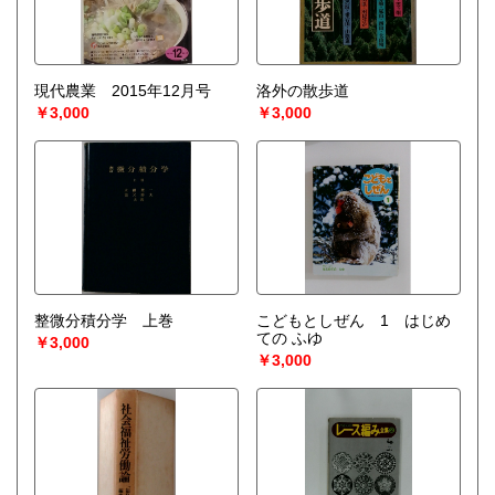
現代農業 2015年12月号
洛外の散歩道
￥3,000
￥3,000
整微分積分学 上巻
こどもとしぜん 1 はじめ
ての ふゆ
￥3,000
￥3,000