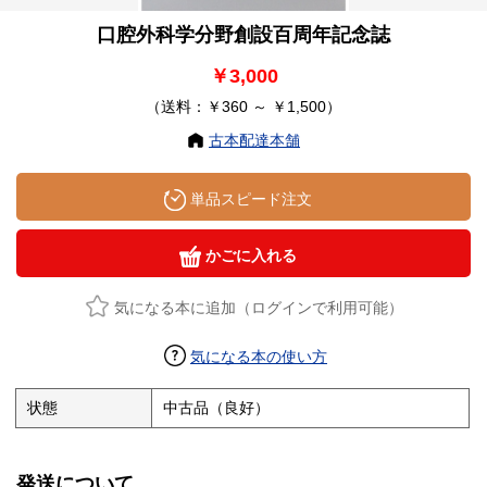
口腔外科学分野創設百周年記念誌
￥3,000
（送料：￥360 ～ ￥1,500）
古本配達本舗
単品スピード注文
かごに入れる
気になる本に追加（ログインで利用可能）
気になる本の使い方
状態
中古品（良好）
発送について