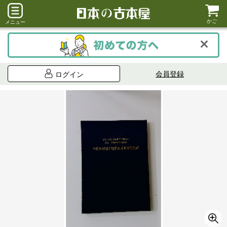
かご
メニュー
会員登録
ログイン