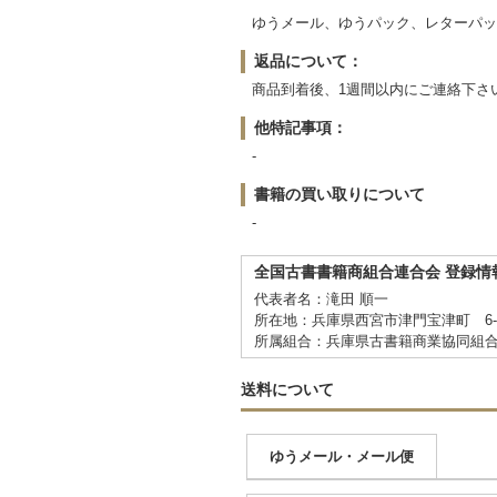
ゆうメール、ゆうパック、レターパッ
返品について：
商品到着後、1週間以内にご連絡下さ
他特記事項：
-
書籍の買い取りについて
-
全国古書書籍商組合連合会 登録情
代表者名：滝田 順一
所在地：兵庫県西宮市津門宝津町 6
所属組合：兵庫県古書籍商業協同組
送料について
ゆうメール・メール便