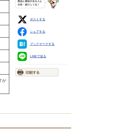
ポストする
シェアする
ブックマークする
LINEで送る
すが