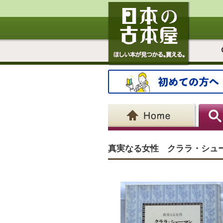
真実なる女性 クララ・シュ