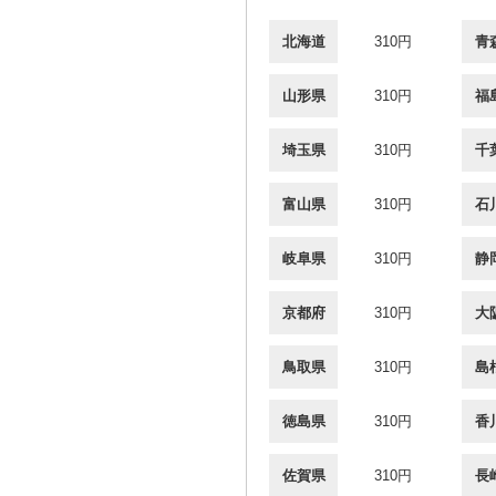
北海道
310円
青
山形県
310円
福
埼玉県
310円
千
富山県
310円
石
岐阜県
310円
静
京都府
310円
大
鳥取県
310円
島
徳島県
310円
香
佐賀県
310円
長