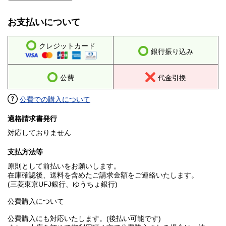
お支払いについて
クレジットカード
銀行振り込み
公費
代金引換
公費での購入について
適格請求書発行
対応しておりません
支払方法等
原則として前払いをお願いします。
在庫確認後、送料を含めたご請求金額をご連絡いたします。
(三菱東京UFJ銀行、ゆうちょ銀行)
公費購入について
公費購入にも対応いたします。(後払い可能です)