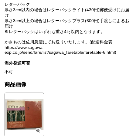
レターパック
厚さ3cm以内の場合はレターパックライト(430円)郵便受けにお届
け
厚さ3cm以上の場合はレターパックプラス(600円)手渡しによるお
届け
※レターパックはいずれも重さ4㎏以内となります。
かさものは佐川急便にてお送りいたします。(配送料金表
https://www.sagawa-
exp.co.jp/send/fare/list/sagawa_faretable/faretable-6.html)
海外発送可否
不可
商品画像