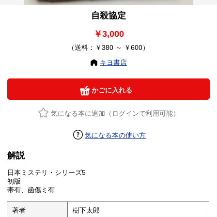
自殺協定
￥3,000
（送料：￥380 ～ ￥600）
キヨ書店
かごに入れる
気になる本に追加（ログインで利用可能）
気になる本の使い方
解説
日本ミステリ・シリーズ5
初版
帯有、函傷ミ有
著者
樹下太郎