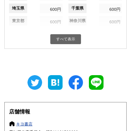
埼玉県
千葉県
600円
600円
東京都
神奈川県
600円
600円
新潟県
富山県
600円
600円
すべて表示
石川県
福井県
600円
600円
山梨県
長野県
600円
600円
岐阜県
静岡県
600円
600円
愛知県
三重県
600円
600円
滋賀県
京都府
600円
600円
大阪府
兵庫県
600円
600円
店舗情報
奈良県
和歌山県
600円
600円
キヨ書店