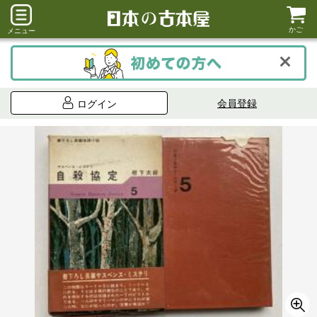
かご
メニュー
会員登録
ログイン