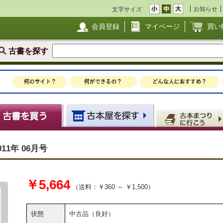
お知らせ
文字サイズ
会員登録
マイページ
買い
古書を探す
11年 06月号
￥5,664
（送料：￥360 ～ ￥1,500）
状態
中古品（良好）