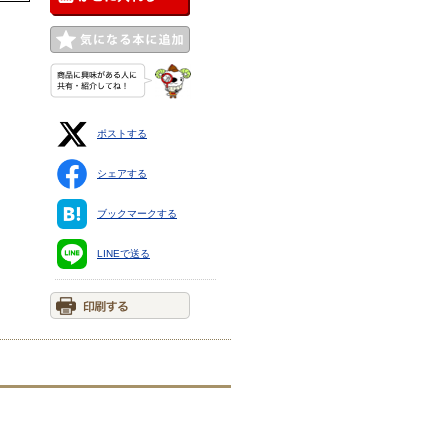
ポストする
シェアする
ブックマークする
LINEで送る