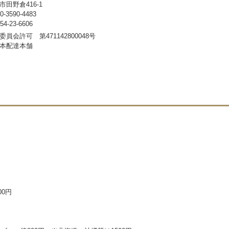
田野倉416-1
3590-4483
-23-6606
員会許可 第471142800048号
本配達本舗
00円