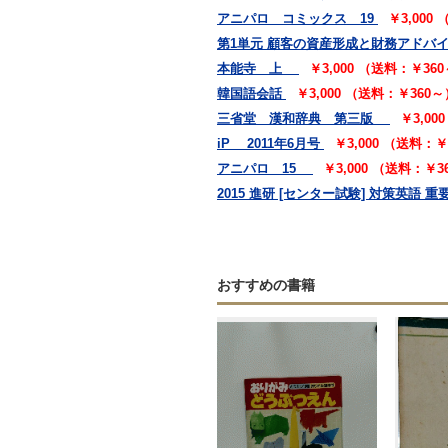
アニパロ コミックス 19
￥3,000
第1単元 顧客の資産形成と財務アドバ
本能寺 上
￥3,000 （送料：￥36
韓国語会話
￥3,000 （送料：￥360～
三省堂 漢和辞典 第三版
￥3,00
iP 2011年6月号
￥3,000 （送料：￥
アニパロ 15
￥3,000 （送料：￥3
2015 進研 [センター試験] 対策英語 重
おすすめの書籍