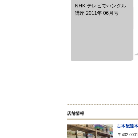
NHK テレビでハングル
講座 2011年 06月号
店舗情報
古本配達
〒402-0001