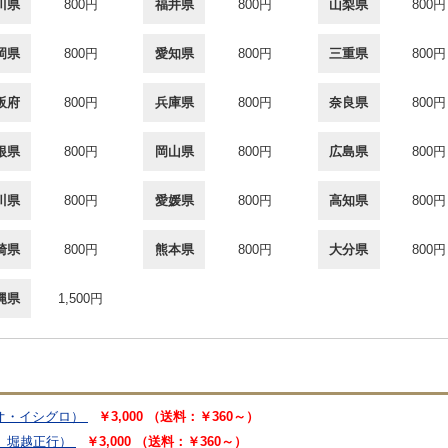
川県
800円
福井県
800円
山梨県
800円
岡県
800円
愛知県
800円
三重県
800円
阪府
800円
兵庫県
800円
奈良県
800円
根県
800円
岡山県
800円
広島県
800円
川県
800円
愛媛県
800円
高知県
800円
崎県
800円
熊本県
800円
大分県
800円
縄県
1,500円
オ・イシグロ）
￥3,000 （送料：￥360～）
、堀越正行）
￥3,000 （送料：￥360～）