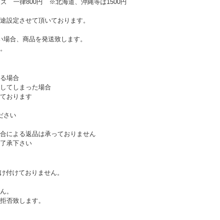
ズ 一律800円 ※北海道、沖縄等は1500円
途設定させて頂いております。
い場合、商品を発送致します。
。
る場合
してしまった場合
ております
ださい
合による返品は承っておりません
了承下さい
受け付けておりません。
ん。
拒否致します。