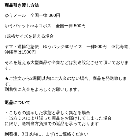
商品引き渡し方法
ゆうメール 全国一律 360円
ゆうパケットorネコポス 全国一律 500円
↓規格サイズを超える場合
ヤマト運輸宅急便、ゆうパック60サイズ 一律800円 ※北海道、
沖縄等は1500円
それを超える大型商品や全集などは別途設定させて頂いておりま
す。
★ご注文から2週間以内にご入金のない場合、商品を発送致しま
す。
到着後に入金をよろしくお願いします。
返品について
・こちらの提示した状態と著しく異なる場合
・当方ミスにより誤った商品をお届けしてしまった場合
に限り、送料当方負担での返品を承っております
到着後、3日以内に、まずはご連絡ください