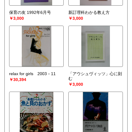
保育の友 1992年6月号
新訂理科わかる教え方
￥3,000
￥3,000
relax for girls 2003－11
「アウシュヴィッツ」心に刻
む
￥30,394
￥3,000