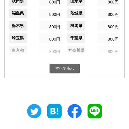
秋田県
山形県
800円
800円
福島県
茨城県
800円
800円
栃木県
群馬県
800円
800円
埼玉県
千葉県
800円
800円
東京都
神奈川県
800円
800円
新潟県
富山県
800円
800円
すべて表示
石川県
福井県
800円
800円
山梨県
長野県
800円
800円
岐阜県
静岡県
800円
800円
愛知県
三重県
800円
800円
滋賀県
京都府
800円
800円