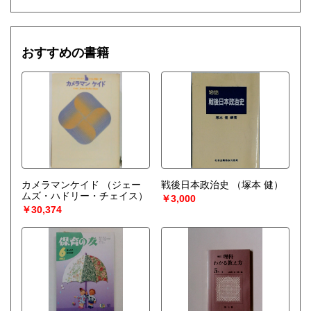
おすすめの書籍
カメラマンケイド
（ジェー
戦後日本政治史
（塚本 健）
ムズ・ハドリー・チェイス）
￥3,000
￥30,374