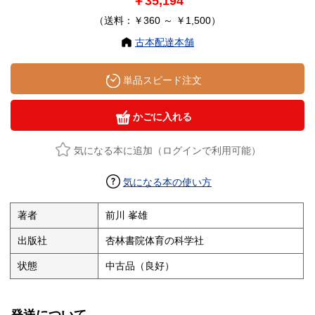
￥35,194
（送料：￥360 ～ ￥1,500）
古本配達本舗
単品スピード注文
かごに入れる
気になる本に追加（ログインで利用可能）
気になる本の使い方
著者
前川 峯雄
出版社
杏林書院体育の科学社
状態
中古品（良好）