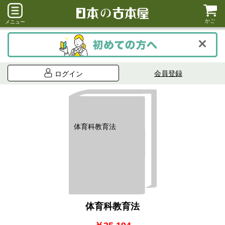
かご
メニュー
会員登録
ログイン
体育科教育法
体育科教育法