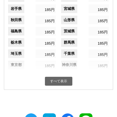
岩手県
宮城県
185円
185円
秋田県
山形県
185円
185円
福島県
茨城県
185円
185円
栃木県
群馬県
185円
185円
埼玉県
千葉県
185円
185円
東京都
神奈川県
185円
185円
新潟県
富山県
185円
185円
すべて表示
石川県
福井県
185円
185円
山梨県
長野県
185円
185円
岐阜県
静岡県
185円
185円