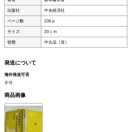
出版社
中央経済社
ページ数
236ｐ
サイズ
20ｃｍ
状態
中古品（並）
発送について
海外発送可否
不可
商品画像