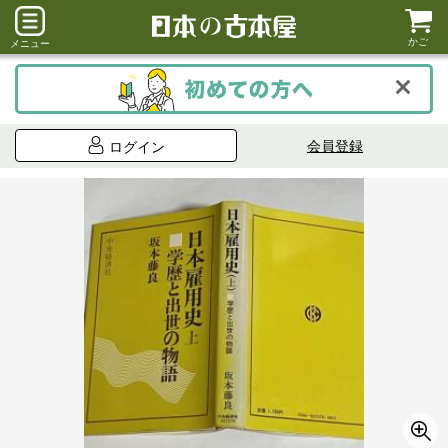
かご
メニュー
会員登録
ログイン