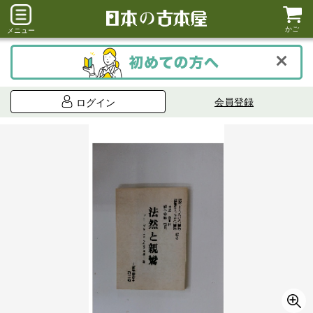
かご
メニュー
会員登録
ログイン