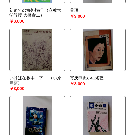
初めての海外旅行
（立教大
骨頂
学教授 大橋泰二）
￥3,000
￥3,000
いけばな教本 下
（小原
宵庚申思いの短夜
豊雲）
￥3,000
￥3,000