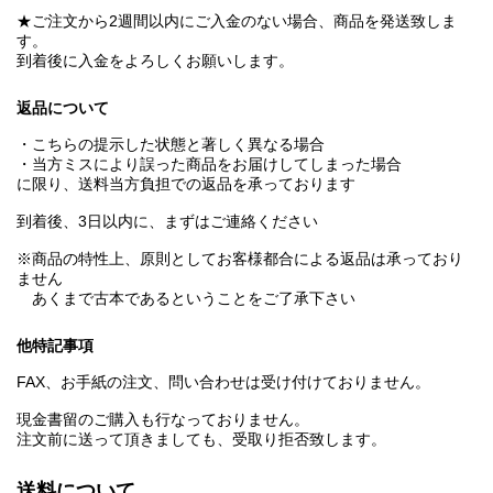
★ご注文から2週間以内にご入金のない場合、商品を発送致しま
す。
到着後に入金をよろしくお願いします。
返品について
・こちらの提示した状態と著しく異なる場合
・当方ミスにより誤った商品をお届けしてしまった場合
に限り、送料当方負担での返品を承っております
到着後、3日以内に、まずはご連絡ください
※商品の特性上、原則としてお客様都合による返品は承っており
ません
あくまで古本であるということをご了承下さい
他特記事項
FAX、お手紙の注文、問い合わせは受け付けておりません。
現金書留のご購入も行なっておりません。
注文前に送って頂きましても、受取り拒否致します。
送料について