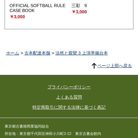
OFFICIAL SOFTBALL RULE
三彩 9
CASE BOOK
￥3,000
￥3,000
ホーム
古本配達本舗
法然と親鸞 3 上演準備台本
ページ上部へ戻る
プライバシーポリシー
よくある質問
特定商取引に関する法律に基づく表記
東京都古書籍商業協同組合
所在地：東京都千代田区神田小川町3-22 東京古書会館内