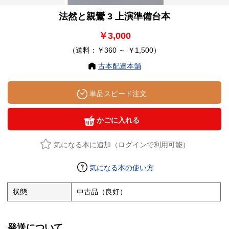
法然と親鸞 3 上演準備台本
￥3,000
（送料：￥360 ～ ￥1,500）
古本配達本舗
単品スピード注文
かごに入れる
気になる本に追加（ログインで利用可能）
気になる本の使い方
状態
中古品（良好）
発送について