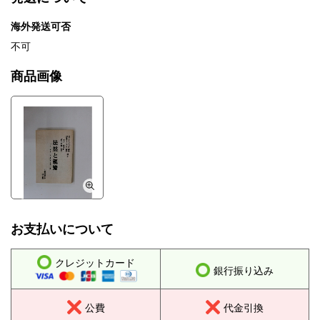
海外発送可否
不可
商品画像
お支払いについて
クレジットカード
銀行振り込み
公費
代金引換