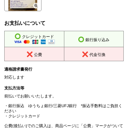
お支払いについて
クレジットカード
銀行振り込み
公費
代金引換
適格請求書発行
対応します
支払方法等
前払いでお願いいたします。
・銀行振込 ゆうちょ銀行/三菱UFJ銀行 *振込手数料はご負担く
ださい
・クレジットカード
公費(後払い)でのご購入は、商品ページに「公費」マークがついて