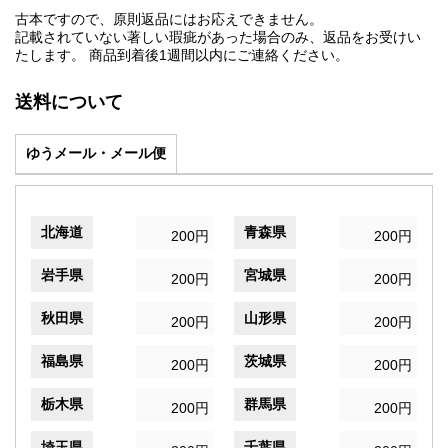
古本ですので、原則返品にはお応えできません。
記載されていない著しい瑕疵があった場合のみ、返品をお受けい
たします。 商品到着後1週間以内にご連絡ください。
送料について
ゆうメール・メール便
北海道
青森県
200円
200円
岩手県
宮城県
200円
200円
秋田県
山形県
200円
200円
福島県
茨城県
200円
200円
栃木県
群馬県
200円
200円
埼玉県
千葉県