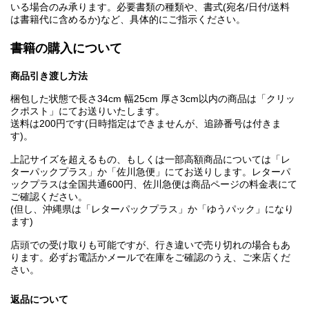
いる場合のみ承ります。必要書類の種類や、書式(宛名/日付/送料
は書籍代に含めるか)など、具体的にご指示ください。
書籍の購入について
商品引き渡し方法
梱包した状態で長さ34cm 幅25cm 厚さ3cm以内の商品は「クリッ
クポスト」にてお送りいたします。
送料は200円です(日時指定はできませんが、追跡番号は付きま
す)。
上記サイズを超えるもの、もしくは一部高額商品については「レ
ターパックプラス」か「佐川急便」にてお送りします。レターパ
ックプラスは全国共通600円、佐川急便は商品ページの料金表にて
ご確認ください。
(但し、沖縄県は「レターパックプラス」か「ゆうパック」になり
ます)
店頭での受け取りも可能ですが、行き違いで売り切れの場合もあ
ります。必ずお電話かメールで在庫をご確認のうえ、ご来店くだ
さい。
返品について