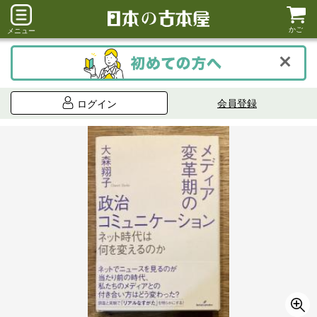
かご
メニュー
会員登録
ログイン