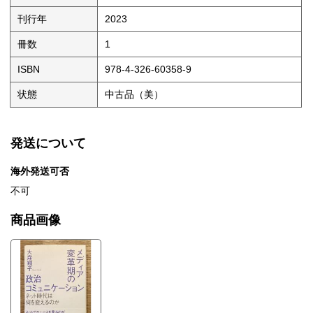
刊行年
2023
冊数
1
ISBN
978-4-326-60358-9
状態
中古品（美）
発送について
海外発送可否
不可
商品画像