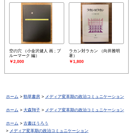
空の穴
（小金沢健人 画 ; ブ
ラカン対ラカン
（向井雅明
ルーマーク 編）
著）
￥2,000
￥1,800
ホーム
勁草書房
メディア変革期の政治コミュニケーション
ホーム
大森翔子
メディア変革期の政治コミュニケーション
ホーム
古書ほうろう
メディア変革期の政治コミュニケーション