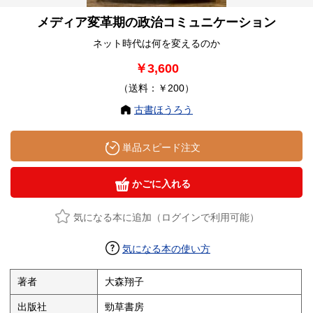
メディア変革期の政治コミュニケーション
ネット時代は何を変えるのか
￥3,600
（送料：￥200）
古書ほうろう
単品スピード注文
かごに入れる
気になる本に追加（ログインで利用可能）
気になる本の使い方
著者
大森翔子
出版社
勁草書房