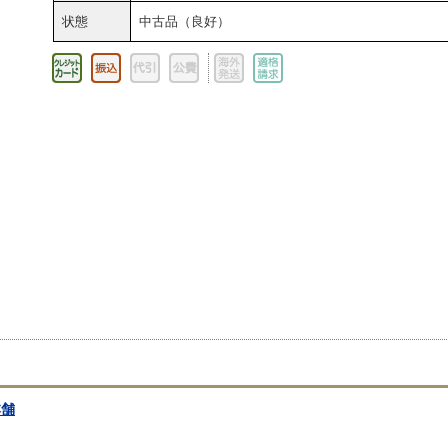
状態
中古品（良好）
本舗