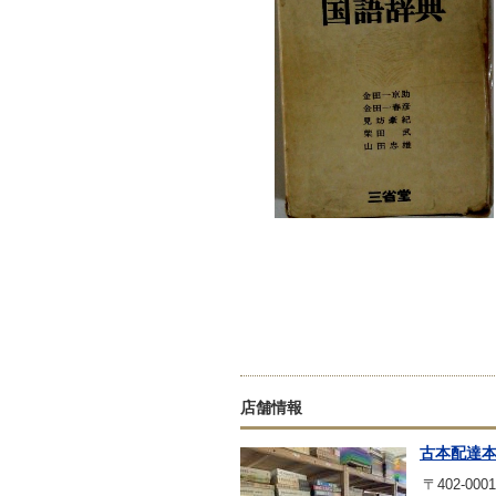
店舗情報
古本配達
〒402-0001