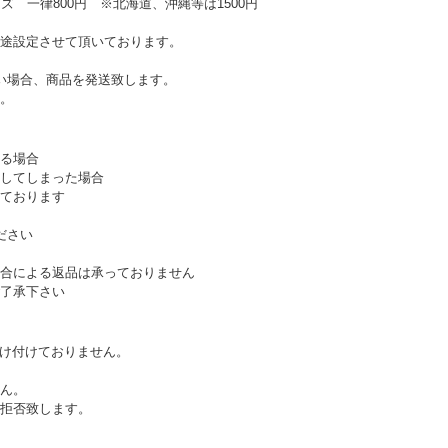
ズ 一律800円 ※北海道、沖縄等は1500円
途設定させて頂いております。
い場合、商品を発送致します。
。
る場合
してしまった場合
ております
ださい
合による返品は承っておりません
了承下さい
受け付けておりません。
ん。
拒否致します。