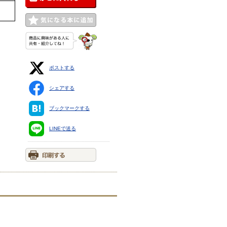
ポストする
シェアする
ブックマークする
LINEで送る