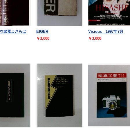
ウ武器よさらば
EIGER
Vicious 1997年7月
￥3,000
￥3,000