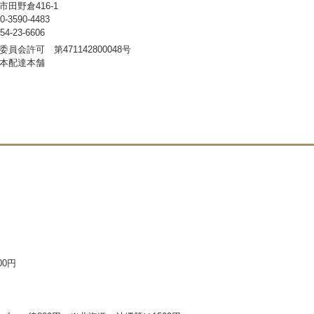
田野倉416-1
3590-4483
-23-6606
員会許可 第471142800048号
本配達本舗
00円