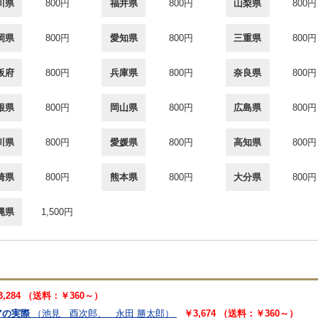
川県
800円
福井県
800円
山梨県
800円
岡県
800円
愛知県
800円
三重県
800円
阪府
800円
兵庫県
800円
奈良県
800円
根県
800円
岡山県
800円
広島県
800円
川県
800円
愛媛県
800円
高知県
800円
崎県
800円
熊本県
800円
大分県
800円
縄県
1,500円
3,284 （送料：￥360～）
アの実際
（池見 酉次郎、 永田 勝太郎）
￥3,674 （送料：￥360～）