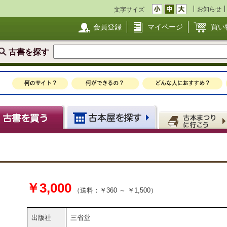
お知らせ
文字サイズ
会員登録
マイページ
買い
古書を探す
￥3,000
（送料：￥360 ～ ￥1,500）
出版社
三省堂