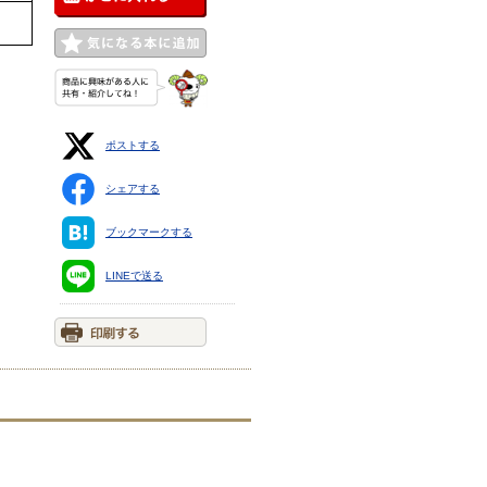
ポストする
シェアする
ブックマークする
LINEで送る