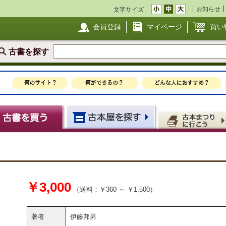
お知らせ
文字サイズ
会員登録
マイページ
買い
古書を探す
￥3,000
（送料：￥360 ～ ￥1,500）
著者
伊藤邦男