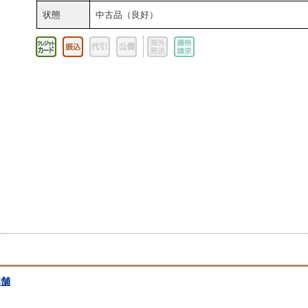
状態
中古品（良好）
本舗