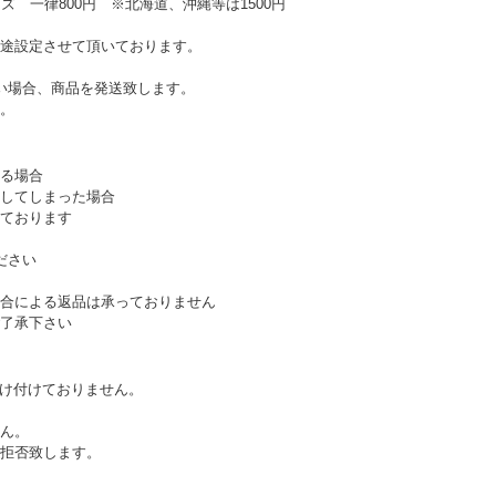
ズ 一律800円 ※北海道、沖縄等は1500円
途設定させて頂いております。
い場合、商品を発送致します。
。
る場合
してしまった場合
ております
ださい
合による返品は承っておりません
了承下さい
受け付けておりません。
ん。
拒否致します。