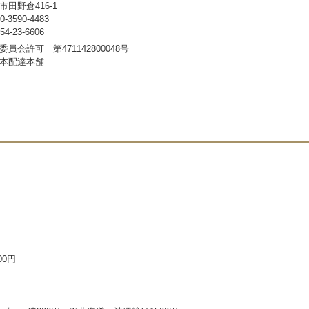
田野倉416-1
3590-4483
-23-6606
員会許可 第471142800048号
本配達本舗
00円