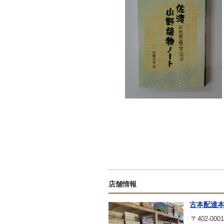
店舗情報
古本配達
〒402-0001