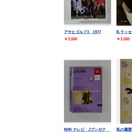
アサヒゴルフ3 1977
B.ラッ
￥3,000
￥3,000
NHK テレビ Jブンガク
私の履歴