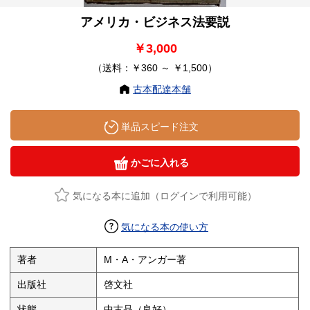
アメリカ・ビジネス法要説
￥3,000
（送料：￥360 ～ ￥1,500）
古本配達本舗
単品スピード注文
かごに入れる
気になる本に追加（ログインで利用可能）
気になる本の使い方
著者
M・A・アンガー著
出版社
啓文社
状態
中古品（良好）