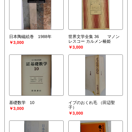
日本陶磁絵巻 1988年
世界文学全集 36 マノン
レスコー カルメン椿姫
￥3,000
￥3,000
基礎数学 10
イブのおくれ毛
（田辺聖
子）
￥3,000
￥3,000