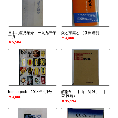
日本共産党紹介 一九九三年
愛と家庭と
（前田達明）
三月
￥3,000
￥5,584
bon appetit 2014年4月号
解剖学
（中山 知雄、 手
塚 雅晴）
￥3,000
￥35,194