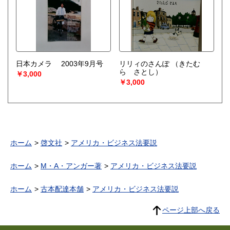
日本カメラ 2003年9月号
リリィのさんぽ
（きたむ
ら さとし）
￥3,000
￥3,000
ホーム
啓文社
アメリカ・ビジネス法要説
ホーム
M・A・アンガー著
アメリカ・ビジネス法要説
ホーム
古本配達本舗
アメリカ・ビジネス法要説
ページ上部へ戻る