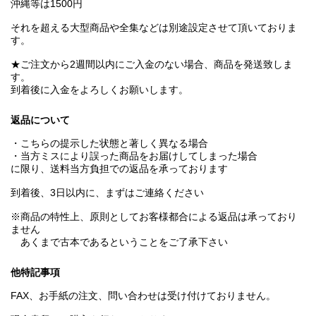
沖縄等は1500円
それを超える大型商品や全集などは別途設定させて頂いておりま
す。
★ご注文から2週間以内にご入金のない場合、商品を発送致しま
す。
到着後に入金をよろしくお願いします。
返品について
・こちらの提示した状態と著しく異なる場合
・当方ミスにより誤った商品をお届けしてしまった場合
に限り、送料当方負担での返品を承っております
到着後、3日以内に、まずはご連絡ください
※商品の特性上、原則としてお客様都合による返品は承っており
ません
あくまで古本であるということをご了承下さい
他特記事項
FAX、お手紙の注文、問い合わせは受け付けておりません。