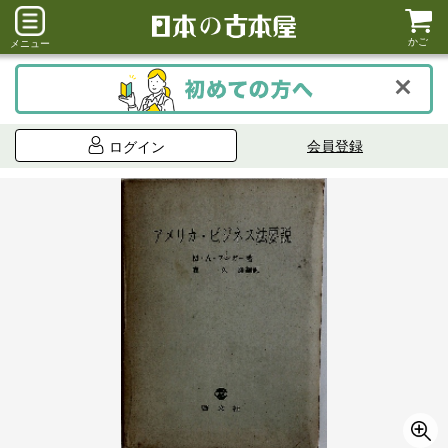
かご
メニュー
会員登録
ログイン