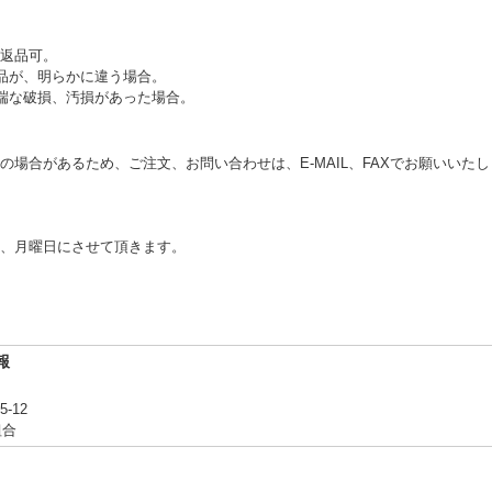
返品可。
品が、明らかに違う場合。
端な破損、汚損があった場合。
の場合があるため、ご注文、お問い合わせは、E‐MAIL、FAXでお願いいた
、月曜日にさせて頂きます。
報
-12
組合