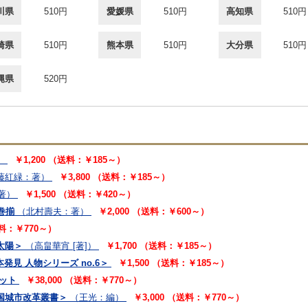
川県
510円
愛媛県
510円
高知県
510円
崎県
510円
熊本県
510円
大分県
510円
縄県
520円
）
￥1,200 （送料：￥185～）
藤紅緑：著）
￥3,800 （送料：￥185～）
著）
￥1,500 （送料：￥420～）
巻揃
（北村壽夫：著）
￥2,000 （送料：￥600～）
送料：￥770～）
太陽＞
（高畠華宵 [著]）
￥1,700 （送料：￥185～）
発見 人物シリーズ no.6＞
￥1,500 （送料：￥185～）
セット
￥38,000 （送料：￥770～）
国城市改革叢書＞
（王光：編）
￥3,000 （送料：￥770～）