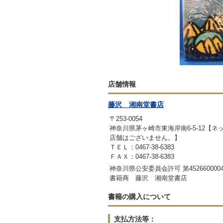
店舗情報
藤沢 湘南堂書店
〒253-0054
神奈川県茅ヶ崎市東海岸南6-5-12【
店舗はございません。】
ＴＥＬ：0467-38-6383
ＦＡＸ：0467-38-6383
神奈川県公安委員会許可 第4526600004
書籍商 藤沢 湘南堂書店
書籍の購入について
支払方法等：