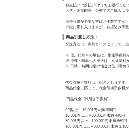
お支払いは前払い(ゆうちょ銀行または
大学・図書館等、公費でのご購入は後
※領収書が必要な方はお手数ですが、
※誠に恐れ入りますが、お振込み手数
商品引渡し方法：
配送方法は、商品サイズによって、追
※ 佐川代引きの場合は、別途手数料
※ 沖縄・離島への発送は、別途送料
※ 日時・時間指定の場合は佐川宅急
代金引換手数料は下記のとおりです。
商品代金に応じて、代金引換手数料が
[商品代金] [代引き手数料]
0円以上～10,001円未満 330円
10,001円以上～30,001円未満 440円
30,001円以上～100,001円未満 660円
100,001円以上～300,001円未満 1,10