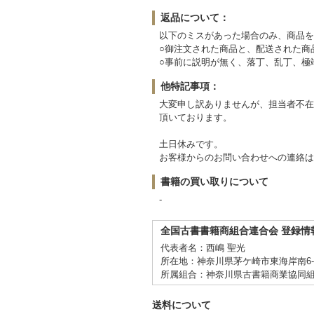
返品について：
以下のミスがあった場合のみ、商品を
○御注文された商品と、配送された商
○事前に説明が無く、落丁、乱丁、極
他特記事項：
大変申し訳ありませんが、担当者不在
頂いております。
土日休みです。
お客様からのお問い合わせへの連絡は
書籍の買い取りについて
-
全国古書書籍商組合連合会 登録情
代表者名：西嶋 聖光
所在地：神奈川県茅ケ崎市東海岸南6-5
所属組合：神奈川県古書籍商業協同
送料について