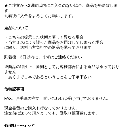
★ご注文から2週間以内にご入金のない場合、商品を発送致しま
す。
到着後に入金をよろしくお願いします。
返品について
・こちらの提示した状態と著しく異なる場合
・当方ミスにより誤った商品をお届けしてしまった場合
に限り、送料当方負担での返品を承っております
到着後、3日以内に、まずはご連絡ください
※商品の特性上、原則としてお客様都合による返品は承っており
ません
あくまで古本であるということをご了承下さい
他特記事項
FAX、お手紙の注文、問い合わせは受け付けておりません。
現金書留のご購入も行なっておりません。
注文前に送って頂きましても、受取り拒否致します。
送料について