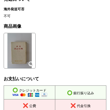
海外発送可否
不可
商品画像
お支払いについて
クレジットカード
銀行振り込み
公費
代金引換