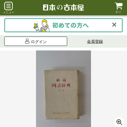
かご
メニュー
会員登録
ログイン