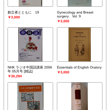
創立者とともに 19
Gynecology and Breast
surgery Vol. 9
￥3,000
￥3,000
NHK ラジオ中国語講座 2006
Essentials of English Oratory
年 05月号 [雑誌]
￥3,000
￥30,294