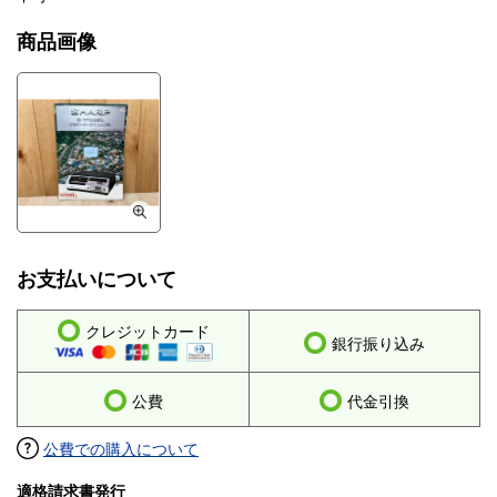
商品画像
お支払いについて
クレジットカード
銀行振り込み
公費
代金引換
公費での購入について
適格請求書発行