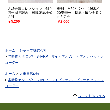
古鋳金銀コレクション 創立
季刊 自然と文化 1988／
四十周年記念 日興製薬株式
20春季号 特集・環シナ海文
会社
化と九州
￥5,200
￥2,000
ホーム
シャープ株式会社
当時物カタログ/ SHARP マイビデオV3 ビデオカセットレ
コーダー
ホーム
太田書店(株)
当時物カタログ/ SHARP マイビデオV3 ビデオカセットレ
コーダー
ページ上部へ戻る