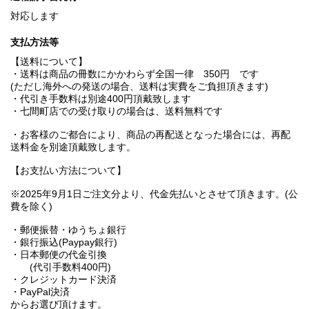
対応します
支払方法等
【送料について】
・送料は商品の冊数にかかわらず全国一律 350円 です
(ただし海外への発送の場合、送料は実費をご負担頂きます)
・代引き手数料は別途400円頂戴致します
・七間町店での受け取りの場合は、送料無料です
・お客様のご都合により、商品の再配送となった場合には、再配
送料金を別途頂戴致します。
【お支払い方法について】
※2025年9月1日ご注文分より、代金先払いとさせて頂きます。(公
費を除く)
・郵便振替・ゆうちょ銀行
・銀行振込(Paypay銀行)
・日本郵便の代金引換
(代引手数料400円)
・クレジットカード決済
・PayPal決済
からお選び頂けます。