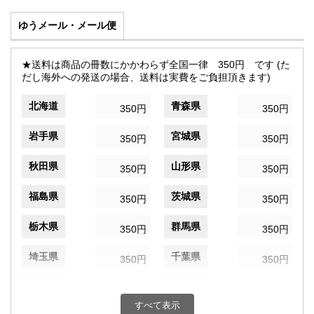
ゆうメール・メール便
★送料は商品の冊数にかかわらず全国一律 350円 です (た
だし海外への発送の場合、送料は実費をご負担頂きます)
北海道
青森県
350円
350円
岩手県
宮城県
350円
350円
秋田県
山形県
350円
350円
福島県
茨城県
350円
350円
栃木県
群馬県
350円
350円
埼玉県
千葉県
350円
350円
東京都
神奈川県
350円
350円
すべて表示