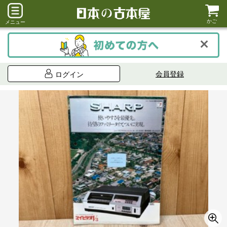
かご
メニュー
会員登録
ログイン