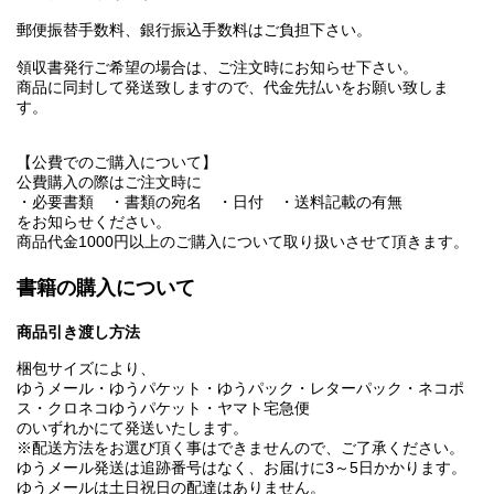
郵便振替手数料、銀行振込手数料はご負担下さい。
領収書発行ご希望の場合は、ご注文時にお知らせ下さい。
商品に同封して発送致しますので、代金先払いをお願い致しま
す。
【公費でのご購入について】
公費購入の際はご注文時に
・必要書類 ・書類の宛名 ・日付 ・送料記載の有無
をお知らせください。
商品代金1000円以上のご購入について取り扱いさせて頂きます。
書籍の購入について
商品引き渡し方法
梱包サイズにより、
ゆうメール・ゆうパケット・ゆうパック・レターパック・ネコポ
ス・クロネコゆうパケット・ヤマト宅急便
のいずれかにて発送いたします。
※配送方法をお選び頂く事はできませんので、ご了承ください。
ゆうメール発送は追跡番号はなく、お届けに3～5日かかります。
ゆうメールは土日祝日の配達はありません。