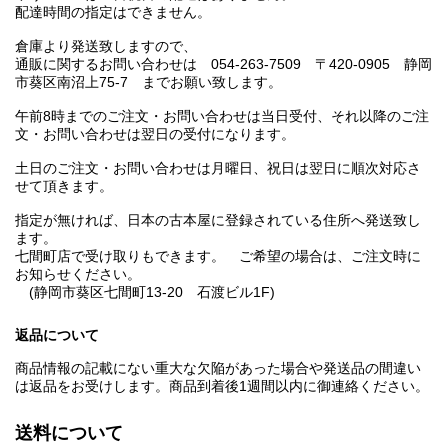
配達時間の指定はできません。
倉庫より発送致しますので、
通販に関するお問い合わせは 054-263-7509 〒420-0905 静岡
市葵区南沼上75-7 までお願い致します。
午前8時までのご注文・お問い合わせは当日受付、それ以降のご注
文・お問い合わせは翌日の受付になります。
土日のご注文・お問い合わせは月曜日、祝日は翌日に順次対応さ
せて頂きます。
指定が無ければ、日本の古本屋に登録されている住所へ発送致し
ます。
七間町店で受け取りもできます。 ご希望の場合は、ご注文時に
お知らせください。
(静岡市葵区七間町13-20 石渡ビル1F)
返品について
商品情報の記載にない重大な欠陥があった場合や発送品の間違い
は返品をお受けします。商品到着後1週間以内に御連絡ください。
送料について