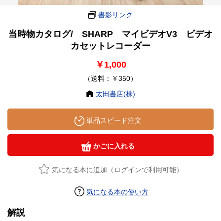
書影リンク
当時物カタログ/ SHARP マイビデオV3 ビデオ
カセットレコーダー
￥1,000
（送料：￥350）
太田書店(株)
単品スピード注文
かごに入れる
気になる本に追加（ログインで利用可能）
気になる本の使い方
解説