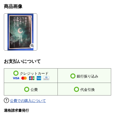
商品画像
お支払いについて
クレジットカード
銀行振り込み
公費
代金引換
公費での購入について
適格請求書発行