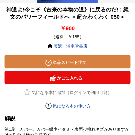
神道よ!今こそ《古来の本物の道》に戻るのだ! : 縄
文のパワーフィールドへ ＜超☆わくわく 050＞
￥900
（送料：￥185）
藤沢 湘南堂書店
単品スピード注文
かごに入れる
気になる本に追加（ログインで利用可能）
気になる本の使い方
解説
第1刷、カバー。カバー縁少イタミ・表面少擦れキズがありますが
それ以外は概ね良好です。