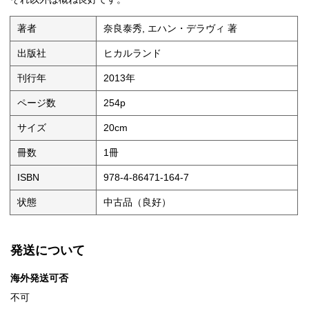
著者
奈良泰秀, エハン・デラヴィ 著
出版社
ヒカルランド
刊行年
2013年
ページ数
254p
サイズ
20cm
冊数
1冊
ISBN
978-4-86471-164-7
状態
中古品（良好）
発送について
海外発送可否
不可