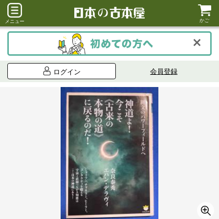
かご
メニュー
会員登録
ログイン