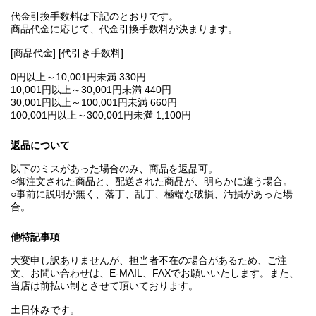
代金引換手数料は下記のとおりです。
商品代金に応じて、代金引換手数料が決まります。
[商品代金] [代引き手数料]
0円以上～10,001円未満 330円
10,001円以上～30,001円未満 440円
30,001円以上～100,001円未満 660円
100,001円以上～300,001円未満 1,100円
返品について
以下のミスがあった場合のみ、商品を返品可。
○御注文された商品と、配送された商品が、明らかに違う場合。
○事前に説明が無く、落丁、乱丁、極端な破損、汚損があった場
合。
他特記事項
大変申し訳ありませんが、担当者不在の場合があるため、ご注
文、お問い合わせは、E‐MAIL、FAXでお願いいたします。また、
当店は前払い制とさせて頂いております。
土日休みです。