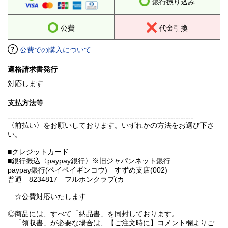
銀行振り込み
公費
代金引換
公費での購入について
適格請求書発行
対応します
支払方法等
-------------------------------------------------------------------------
〈前払い〉をお願いしております。いずれかの方法をお選び下さ
い。
■クレジットカード
■銀行振込〈paypay銀行〉※旧ジャパンネット銀行
paypay銀行(ペイペイギンコウ) すずめ支店(002)
普通 8234817 フルホンクラブ(カ
☆公費対応いたします
◎商品には、すべて「納品書」を同封しております。
「領収書」が必要な場合は、【ご注文時に】コメント欄よりご