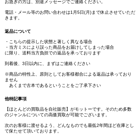
お急ぎの方は、別途メッセージでご連絡ください。
電話・メール等のお問い合わせは1月5日(月)まで休止させていただ
きます。
返品について
・こちらの提示した状態と著しく異なる場合
・当方ミスにより誤った商品をお届けしてしまった場合
に限り、送料当方負担での返品を承っております
到着後、3日以内に、まずはご連絡ください
※商品の特性上、原則としてお客様都合による返品は承っており
ません
あくまで古本であるということをご了承下さい
他特記事項
【ほとんどの買取品を自社販売】がモットーです。そのため多数
のジャンルについての高価買取が可能でございます。
次のお客様に渡せるよう、どんなものでも最低2年間ほど在庫とし
て保たせて頂いております。