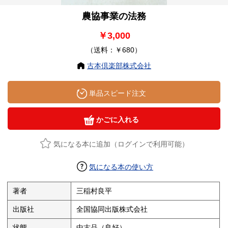
農協事業の法務
￥3,000
（送料：￥680）
古本倶楽部株式会社
単品スピード注文
かごに入れる
気になる本に追加（ログインで利用可能）
気になる本の使い方
著者
三稲村良平
出版社
全国協同出版株式会社
状態
中古品（良好）