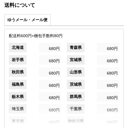
送料について
ゆうメール・メール便
配送料600円+梱包手数料80円
北海道
青森県
680円
680円
岩手県
宮城県
680円
680円
秋田県
山形県
680円
680円
福島県
茨城県
680円
680円
栃木県
群馬県
680円
680円
埼玉県
千葉県
680円
680円
東京都
神奈川県
680円
680円