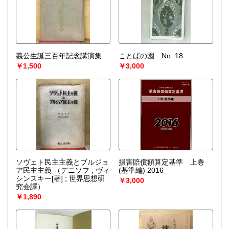
義公生誕三百年記念講演集
ことばの園 No. 18
￥1,500
￥3,000
ソヴェト民主主義とブルジョ
損害賠償額算定基準 上巻
ア民主主義
（デニソフ , ヴィ
(基準編) 2016
シンスキー[著] ; 世界思想研
￥3,000
究会譯）
￥1,890