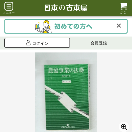
かご
メニュー
会員登録
ログイン