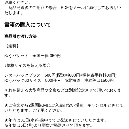
連絡ください。
商品発送後のご用命の場合、PDFをメールに添付してお送りい
たします。
書籍の購入について
商品引き渡し方法
【送料】
ゆうパケット 全国一律 350円
↓規格サイズを超える場合
レターパックプラス 680円(配送料600円+梱包資手数料80円)
ゆうパック60サイズ 800円〜 ※北海道、沖縄等は1500円
それを超える大型商品や全集などは別途設定させて頂いておりま
す。
★ご注文から2週間以内にご入金のない場合、キャンセルとさせて
いただきます。ご了承ください。
★年内は31日(水)午前中までご発送させていただきます。
※年始は5日(月)より順次ご発送させて頂きます。