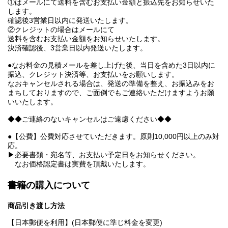
①はメールにて送料を含むお支払い金額と振込先をお知らせいた
します。
確認後3営業日以内に発送いたします。
②クレジットの場合はメールにて
送料を含むお支払い金額をお知らせいたします。
決済確認後、3営業日以内発送いたします。
●なお料金の見積メールを差し上げた後、当日を含めた3日以内に
振込、クレジット決済等、お支払いをお願いします。
なおキャンセルされる場合は、発送の準備を整え、お振込みをお
まちしておりますので、ご面倒でもご連絡いただけますようお願
いいたします。
◆◆ご連絡のないキャンセルはご遠慮ください◆◆
●【公費】公費対応させていただきます。原則10,000円以上のみ対
応。
▶必要書類・宛名等、お支払い予定日をお知らせください。
なお価格認定書は実費を頂戴いたします。
書籍の購入について
商品引き渡し方法
【日本郵便を利用】(日本郵便に準じ料金を変更)