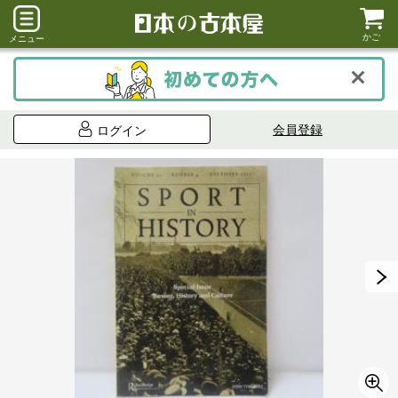
かご
メニュー
会員登録
ログイン