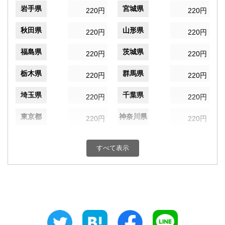
岩手県
宮城県
220円
220円
秋田県
山形県
220円
220円
福島県
茨城県
220円
220円
栃木県
群馬県
220円
220円
埼玉県
千葉県
220円
220円
東京都
神奈川県
220円
220円
新潟県
富山県
220円
220円
すべて表示
石川県
福井県
220円
220円
山梨県
長野県
220円
220円
岐阜県
静岡県
220円
220円
愛知県
三重県