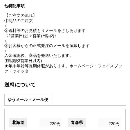
他特記事項
【ご注文の流れ】
①商品のご注文
↓
②送料等のお見積もりメールをさしあげます
〈2営業日(翌々営業)日以内〉
↓
③お客様からの正式発注のメールを頂戴します
↓
入金確認後、商品を発送いたします。
(確認後3営業日以内)
★年末年始等長期休暇があります。ホームページ・フェイスブッ
ク・ツイッタ
送料について
ゆうメール・メール便
北海道
青森県
220円
220円