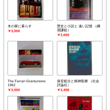
木の家に暮らす
歴史と小説と 遠い記憶
（綱
淵謙錠）
￥3,000
￥3,000
The Ferrari Granturismo
保安処分と精神医療
（社会
1962
評論社）
￥3,000
￥3,408