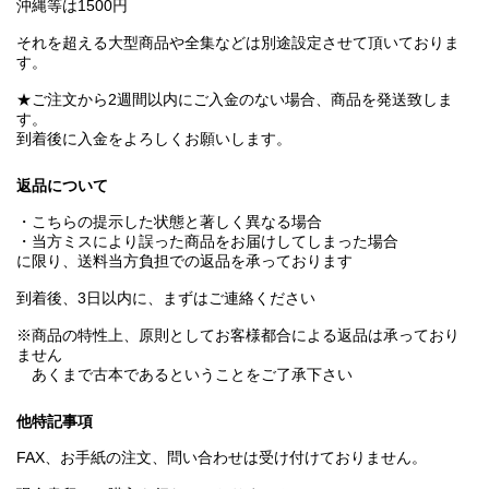
沖縄等は1500円
それを超える大型商品や全集などは別途設定させて頂いておりま
す。
★ご注文から2週間以内にご入金のない場合、商品を発送致しま
す。
到着後に入金をよろしくお願いします。
返品について
・こちらの提示した状態と著しく異なる場合
・当方ミスにより誤った商品をお届けしてしまった場合
に限り、送料当方負担での返品を承っております
到着後、3日以内に、まずはご連絡ください
※商品の特性上、原則としてお客様都合による返品は承っており
ません
あくまで古本であるということをご了承下さい
他特記事項
FAX、お手紙の注文、問い合わせは受け付けておりません。