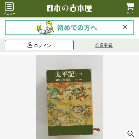
かご
メニュー
会員登録
ログイン