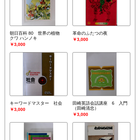
朝日百科 80 世界の植物
革命のふたつの夜
クワ ハンノキ
￥3,000
￥3,000
キーワードマスター 社会
田崎英語会話講座 6 入門
（田崎清忠）
￥3,000
￥3,000