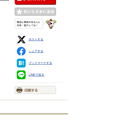
ポストする
シェアする
ブックマークする
LINEで送る