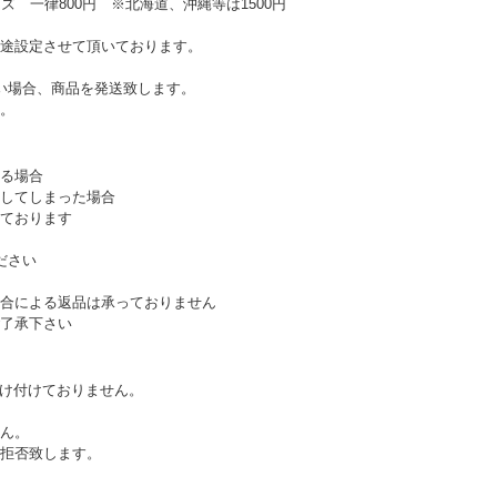
ズ 一律800円 ※北海道、沖縄等は1500円
途設定させて頂いております。
い場合、商品を発送致します。
。
る場合
してしまった場合
ております
ださい
合による返品は承っておりません
了承下さい
受け付けておりません。
ん。
拒否致します。