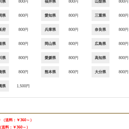
川県
800円
福井県
800円
山梨県
800円
岡県
800円
愛知県
800円
三重県
800円
阪府
800円
兵庫県
800円
奈良県
800円
根県
800円
岡山県
800円
広島県
800円
川県
800円
愛媛県
800円
高知県
800円
崎県
800円
熊本県
800円
大分県
800円
縄県
1,500円
00 （送料：￥360～）
 （送料：￥360～）