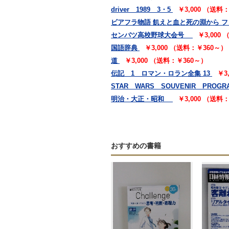
driver 1989 3・5
￥3,000 （送料
ビアフラ物語 飢えと血と死の淵から 
センバツ高校野球大会号
￥3,000
国語辞典
￥3,000 （送料：￥360～）
道
￥3,000 （送料：￥360～）
伝記 1 ロマン・ロラン全集 13
￥3
STAR WARS SOUVENIR PROGR
明治・大正・昭和
￥3,000 （送料
おすすめの書籍