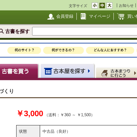
お知らせ
文字サイズ
会員登録
マイページ
買い
古書を探す
づくり
￥3,000
（送料：￥360 ～ ￥1,500）
状態
中古品（良好）