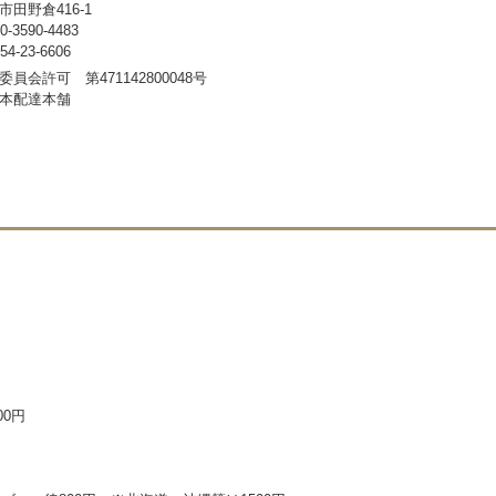
田野倉416-1
3590-4483
-23-6606
員会許可 第471142800048号
本配達本舗
00円