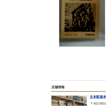
店舗情報
古本配達
〒402-0001