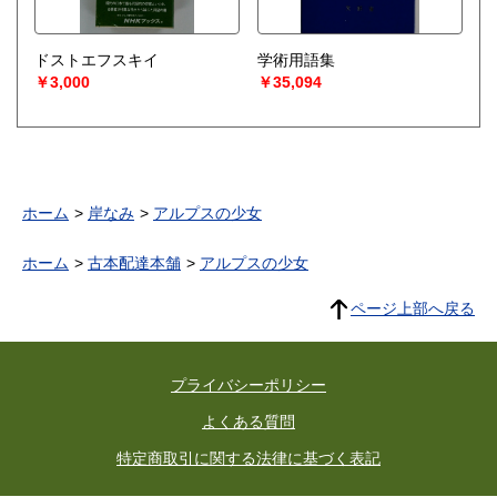
ドストエフスキイ
学術用語集
￥3,000
￥35,094
ホーム
岸なみ
アルプスの少女
ホーム
古本配達本舗
アルプスの少女
ページ上部へ戻る
プライバシーポリシー
よくある質問
特定商取引に関する法律に基づく表記