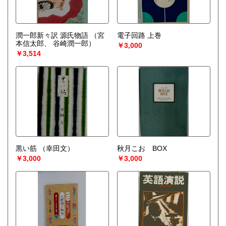
潤一郎新々訳 源氏物語
（宮
電子回路 上巻
本信太郎、 谷崎潤一郎）
￥3,000
￥3,514
黒い筋
（幸田文）
秋月こお BOX
￥3,000
￥3,000