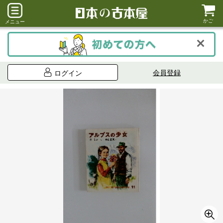
かご
メニュー
会員登録
ログイン