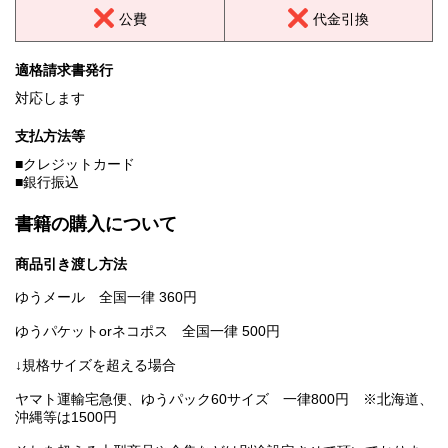
公費
代金引換
適格請求書発行
対応します
支払方法等
■クレジットカード
■銀行振込
書籍の購入について
商品引き渡し方法
ゆうメール 全国一律 360円
ゆうパケットorネコポス 全国一律 500円
↓規格サイズを超える場合
ヤマト運輸宅急便、ゆうパック60サイズ 一律800円 ※北海道、
沖縄等は1500円