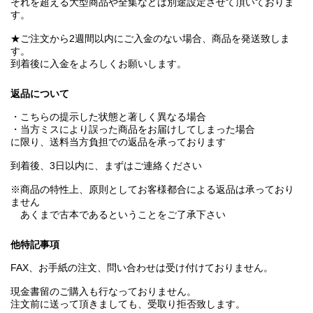
それを超える大型商品や全集などは別途設定させて頂いておりま
す。
★ご注文から2週間以内にご入金のない場合、商品を発送致しま
す。
到着後に入金をよろしくお願いします。
返品について
・こちらの提示した状態と著しく異なる場合
・当方ミスにより誤った商品をお届けしてしまった場合
に限り、送料当方負担での返品を承っております
到着後、3日以内に、まずはご連絡ください
※商品の特性上、原則としてお客様都合による返品は承っており
ません
あくまで古本であるということをご了承下さい
他特記事項
FAX、お手紙の注文、問い合わせは受け付けておりません。
現金書留のご購入も行なっておりません。
注文前に送って頂きましても、受取り拒否致します。