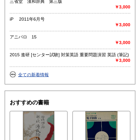
三省堂 漢和辞典 第三版
￥3,000
iP 2011年6月号
￥3,000
アニパロ 15
￥3,000
2015 進研 [センター試験] 対策英語 重要問題演習 英語 (筆記)
￥3,000
全ての新着情報
おすすめの書籍