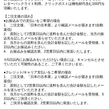
レターパックライト利用。クリックポストは梱包材代含む200円を
頂戴いたします。
【ご注文後の流れ】
●お振込みでの支払いをご希望の場合
1. ご注文後、「日本の古本屋」より確認メールが届きます(自動
返信)
2. 原則として2営業日以内に送料を含んだ合計金額と、当方の振
込先を記したメールを送らせていただきます。
3. 当方からの送料を含んだ合計金額を記したメールを受領後、5
日以内にお振込みください。
4. お振込みを確認次第、2営業日以内に発送いたします。
※5日以内にお振込みをいただけない場合には、キャンセルとさせ
ていただく可能性のあること、ご了承くださいませ。
●クレジット/キャリア支払いをご希望の場合
1. ご注文後、「日本の古本屋」より確認メールが届きます(自動
返信)
2. 原則として2営業日以内に送料を含んだ合計金額を記したメー
ルを送らせていただきます。
3. 当方からの送料を含んだ合計金額を記したメールを受領後、5
日以内にご決済ください。
4. ご決済を確認次第、2営業日以内に発送いたします。