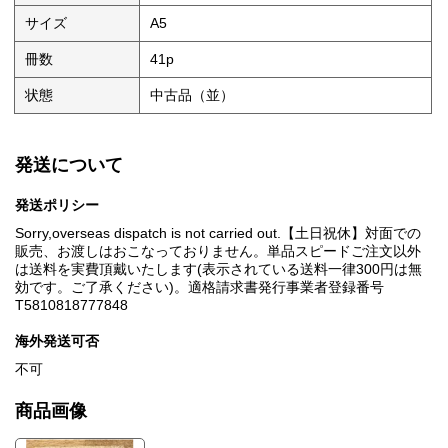
サイズ
A5
冊数
41p
状態
中古品（並）
発送について
発送ポリシー
Sorry,overseas dispatch is not carried out.【土日祝休】対面での
販売、お渡しはおこなっておりません。単品スピードご注文以外
は送料を実費頂戴いたします(表示されている送料一律300円は無
効です。ご了承ください)。適格請求書発行事業者登録番号
T5810818777848
海外発送可否
不可
商品画像