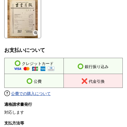
お支払いについて
クレジットカード
銀行振り込み
公費
代金引換
公費での購入について
適格請求書発行
対応します
支払方法等