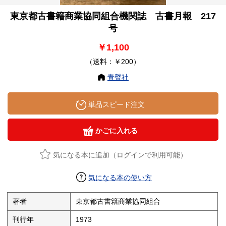
東京都古書籍商業協同組合機関誌 古書月報 217
号
￥1,100
（送料：￥200）
青聲社
単品スピード注文
かごに入れる
気になる本に追加（ログインで利用可能）
気になる本の使い方
著者
東京都古書籍商業協同組合
刊行年
1973