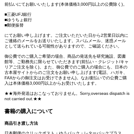
前払いにてお願いいたします(本体価格3,000円以上の公費除く)。
■三菱UFJ銀行
■ゆうちょ銀行
■郵便振替
にてお願い申し上げます。ご注文いただいた日から2営業日以内に
ご連絡のメールをお送りいたします。スパムメール、迷惑メール
として送られている可能性がありますので、ご確認ください。
御公費でのご購入ご希望の場合、商品の発送先を研究施設、図書
館等、ご勤務先に限らせていただきます(前払い・クレジット/キャ
リアご注文を除く)。また、御公費でのご購入の場合にも、日本の
古本屋サイトからのご注文をお願い申し上げます(電話、ハガキ、
FAXからの御注文はお受けできません)。なお後払いでの公費ご購
入は本体価格3,000円以上からお受けいたします。
★★海外発送はおこなっておりません。Sorry,overseas dispatch is
not carried out.★★
書籍の購入について
商品引き渡し方法
日本郵便のクリックポスト・ゆうパック・レターパックプラス、