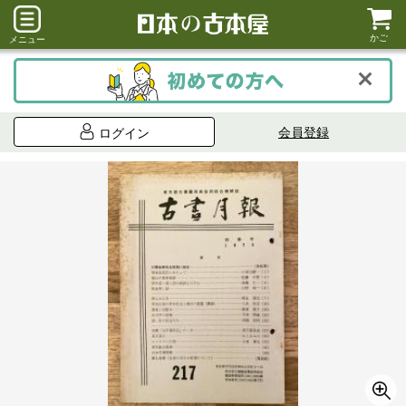
かご
メニュー
会員登録
ログイン