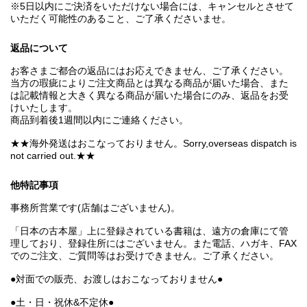
※5日以内にご決済をいただけない場合には、キャンセルとさせて
いただく可能性のあること、ご了承くださいませ。
返品について
お客さまご都合の返品にはお応えできません、ご了承ください。
当方の瑕疵によりご注文商品とは異なる商品が届いた場合、また
は記載情報と大きく異なる商品が届いた場合にのみ、返品をお受
けいたします。
商品到着後1週間以内にご連絡ください。
★★海外発送はおこなっておりません。Sorry,overseas dispatch is
not carried out.★★
他特記事項
事務所営業です(店舗はございません)。
「日本の古本屋」上に登録されている書籍は、遠方の倉庫にて管
理しており、登録住所にはございません。また電話、ハガキ、FAX
でのご注文、ご質問等はお受けできません。ご了承ください。
●対面での販売、お渡しはおこなっておりません●
●土・日・祝休&不定休●