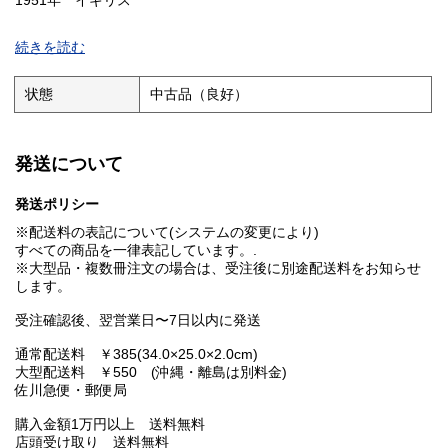
1951年 イギリス
OUTCAST OF THE ISLANDS
続きを読む
状態
中古品（良好）
発送について
発送ポリシー
※配送料の表記について(システムの変更により)
すべての商品を一律表記しています。.
※大型品・複数冊注文の場合は、受注後に別途配送料をお知らせ
します。
受注確認後、翌営業日〜7日以内に発送
通常配送料 ￥385(34.0×25.0×2.0cm)
大型配送料 ￥550 (沖縄・離島は別料金)
佐川急便・郵便局
購入金額1万円以上 送料無料
店頭受け取り 送料無料