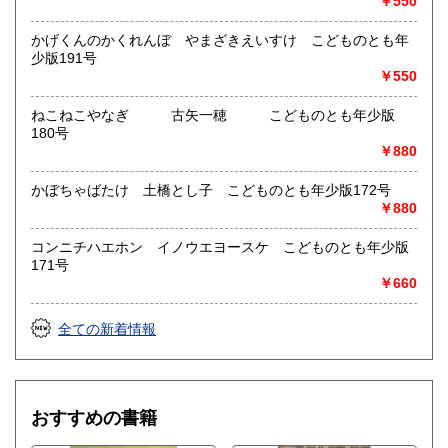
￥550
かげくんのかくれんぼ やまざきえいすけ こどものとも年
少版191号
￥550
ねこねこやなぎ 古矢一穂 こどものとも年少版
180号
￥880
かぼちゃばたけ 土橋とし子 こどものとも年少版172号
￥880
コンニチハエホン イノウエヨースケ こどものとも年少版
171号
￥660
全ての新着情報
おすすめの書籍