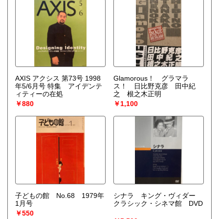
AXIS アクシス 第73号 1998
Glamorous！ グラマラ
年5/6月号 特集 アイデンテ
ス！ 日比野克彦 田中紀
ィティーの在処
之 根之木正明
￥880
￥1,100
子どもの館 No.68 1979年
シナラ キング・ヴィダー
1月号
クラシック・シネマ館 DVD
￥550