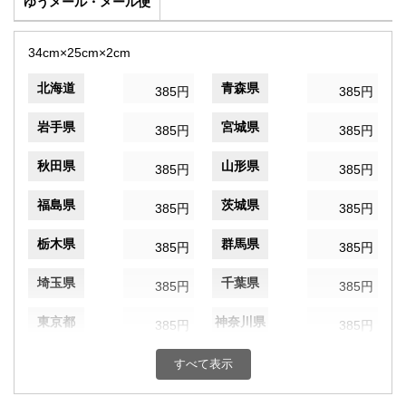
ゆうメール・メール便
34cm×25cm×2cm
北海道
青森県
385円
385円
岩手県
宮城県
385円
385円
秋田県
山形県
385円
385円
福島県
茨城県
385円
385円
栃木県
群馬県
385円
385円
埼玉県
千葉県
385円
385円
東京都
神奈川県
385円
385円
新潟県
富山県
385円
すべて表示
385円
石川県
福井県
385円
385円