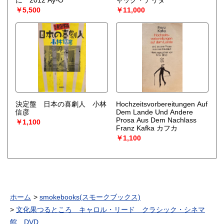
に 2012 Ay-O
ャック・デリダ
￥5,500
￥11,000
決定盤 日本の喜劇人 小林
Hochzeitsvorbereitungen Auf
信彦
Dem Lande Und Andere
Prosa Aus Dem Nachlass
￥1,100
Franz Kafka カフカ
￥1,100
ホーム
smokebooks(スモークブックス)
文化果つるところ キャロル・リード クラシック・シネマ
館 DVD