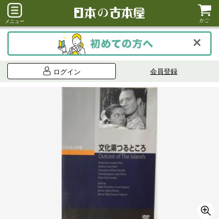
かご
メニュー
会員登録
ログイン