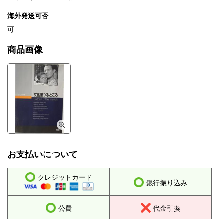
海外発送可否
可
商品画像
お支払いについて
クレジットカード
銀行振り込み
公費
代金引換