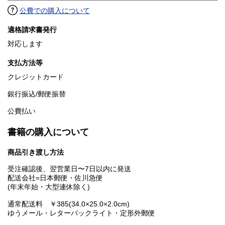
公費での購入について
適格請求書発行
対応します
支払方法等
クレジットカード
銀行振込/郵便振替
公費払い
書籍の購入について
商品引き渡し方法
受注確認後、翌営業日〜7日以内に発送
配送会社=日本郵便・佐川急便
(年末年始・大型連休除く)
通常配送料 ￥385(34.0×25.0×2.0cm)
ゆうメール・レターパックライト・定形外郵便