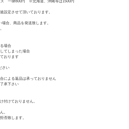
ズ 一律800円 ※北海道、沖縄等は1500円
途設定させて頂いております。
い場合、商品を発送致します。
。
る場合
してしまった場合
ております
ださい
合による返品は承っておりません
了承下さい
受け付けておりません。
ん。
拒否致します。