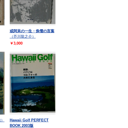
或阿呆の一生・侏儒の言葉
（芥川龍之介）
￥3,000
信）
Hawaii Golf PERFECT
BOOK 2003版