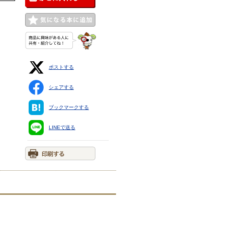
ポストする
シェアする
ブックマークする
LINEで送る