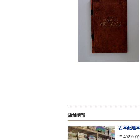
店舗情報
古本配達
〒402-0001