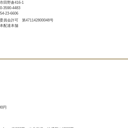
田野倉416-1
3590-4483
-23-6606
員会許可 第471142800048号
本配達本舗
00円