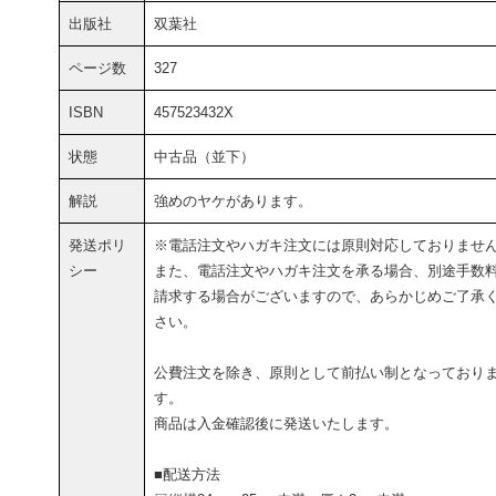
出版社
双葉社
ページ数
327
ISBN
457523432X
状態
中古品（並下）
解説
強めのヤケがあります。
発送ポリ
※電話注文やハガキ注文には原則対応しておりませ
シー
また、電話注文やハガキ注文を承る場合、別途手数
請求する場合がございますので、あらかじめご了承
さい。
公費注文を除き、原則として前払い制となっており
す。
商品は入金確認後に発送いたします。
■配送方法