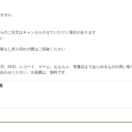
。
ません。
らのご注文はキャンセルさせていただく場合があります
い
庫なし売り切れの際はご容赦ください
くCD、DVD、レコード、ゲーム、おもちゃ、骨董品まであらゆるものの買い
合わせください。出張費は、無料です。
報