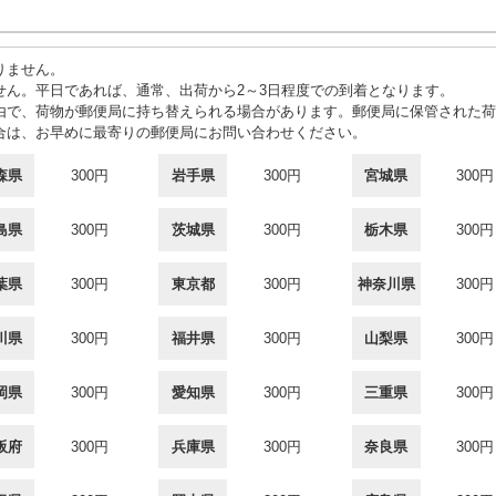
りません。
せん。平日であれば、通常、出荷から2～3日程度での到着となります。
由で、荷物が郵便局に持ち替えられる場合があります。郵便局に保管された荷
合は、お早めに最寄りの郵便局にお問い合わせください。
森県
300円
岩手県
300円
宮城県
300円
島県
300円
茨城県
300円
栃木県
300円
葉県
300円
東京都
300円
神奈川県
300円
川県
300円
福井県
300円
山梨県
300円
岡県
300円
愛知県
300円
三重県
300円
阪府
300円
兵庫県
300円
奈良県
300円