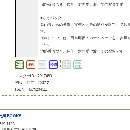
追跡番号つき。原則、対面受け渡しでの配達です。
■ゆうパック
岡山県からの発送。実費と同等の送料を設定してお
す。
送料については、日本郵便のホームページをご参照
さい。
追跡番号つき。原則、対面受け渡しでの配達です。
マスターID：2917489
初版刊行年：2002.2
ISBN：457523432X
死鳥BOOKS
19-1136
山県総社市駅前2-8-26