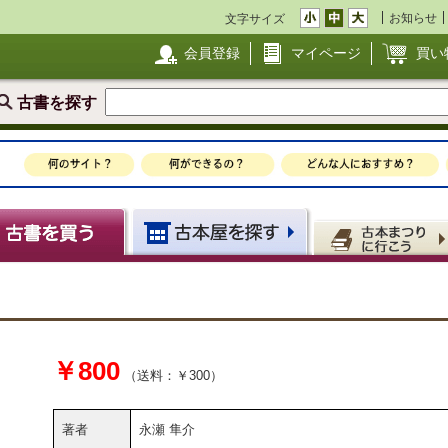
お知らせ
文字サイズ
会員登録
マイページ
買い
古書を探す
￥800
（送料：￥300）
著者
永瀬 隼介