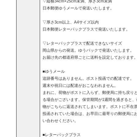
▽縦横34cm×25cm未満、厚さ3cm未満
日本郵便ゆうメールで発送いたします。
▽厚さ3cm以上、A4サイズ以内
日本郵便レターパックプラスで発送いたします。
▽レターパックプラスで配送できないサイズ
岡山県からの発送。ゆうパックで発送いたします。
お届け先の都道府県ごとに送料を設定しております
■ゆうメール
追跡番号はありません。ポスト投函での配達です。
週末や祝日には配達がおこなわれません。
まれに、荷物がポストに入らず、郵便局に持ち戻り
る場合がございます。保管期間が1週間を過ぎると、
物がこちらに返送されてしまいます。ポストに不在
投函されていた場合は、お早目に最寄りの郵便局に
い合わせください。
■レターパックプラス