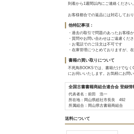
到着から1週間以内にご連絡ください
お客様都合での返品には対応しており
他特記事項：
・過去の取引で問題のあったお客様か
・質問やお問い合わせはご遠慮くださ
・お電話でのご注文は不可です
・在庫管理につとめておりますが、在
書籍の買い取りについて
不死鳥BOOKSでは、書籍だけでな
にお伺いいたします。お気軽にお問い
全国古書書籍商組合連合会 登録情
代表者名：前田 浩一
所在地：岡山県総社市長良 492
所属組合：岡山県古書籍商組合
送料について