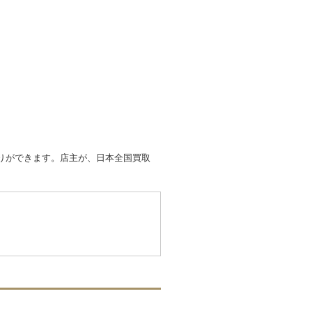
取りができます。店主が、日本全国買取