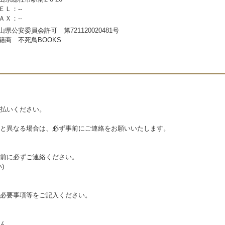
ＥＬ：--
ＡＸ：--
山県公安委員会許可 第721120020481号
籍商 不死鳥BOOKS
払いください。
と異なる場合は、必ず事前にご連絡をお願いいたします。
前に必ずご連絡ください。
)
必要事項等をご記入ください。
ん。