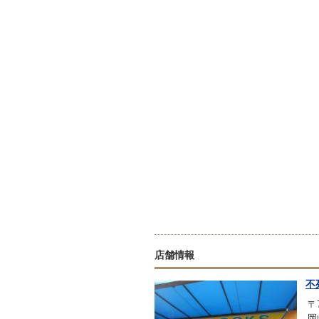
店舗情報
不
〒7
岡