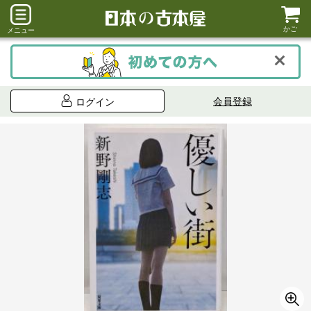
かご
メニュー
会員登録
ログイン