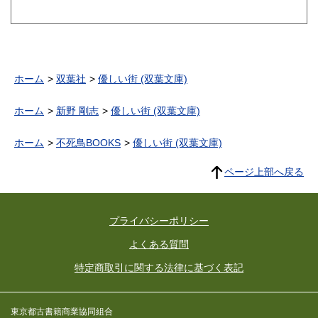
ホーム
双葉社
優しい街 (双葉文庫)
ホーム
新野 剛志
優しい街 (双葉文庫)
ホーム
不死鳥BOOKS
優しい街 (双葉文庫)
ページ上部へ戻る
プライバシーポリシー
よくある質問
特定商取引に関する法律に基づく表記
東京都古書籍商業協同組合