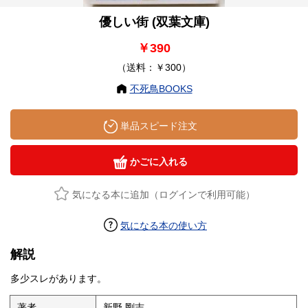
優しい街 (双葉文庫)
￥390
（送料：￥300）
不死鳥BOOKS
単品スピード注文
かごに入れる
気になる本に追加（ログインで利用可能）
気になる本の使い方
解説
多少スレがあります。
著者
新野 剛志