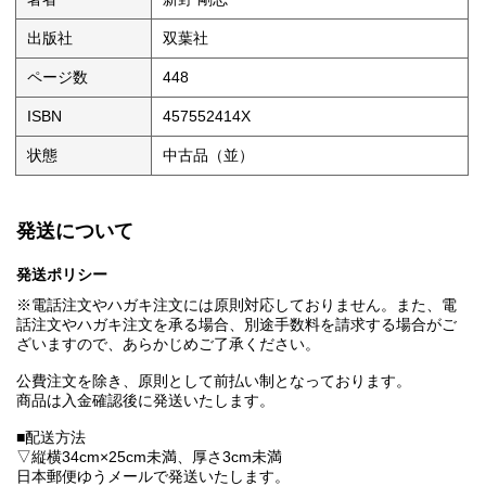
出版社
双葉社
ページ数
448
ISBN
457552414X
状態
中古品（並）
発送について
発送ポリシー
※電話注文やハガキ注文には原則対応しておりません。また、電
話注文やハガキ注文を承る場合、別途手数料を請求する場合がご
ざいますので、あらかじめご了承ください。
公費注文を除き、原則として前払い制となっております。
商品は入金確認後に発送いたします。
■配送方法
▽縦横34cm×25cm未満、厚さ3cm未満
日本郵便ゆうメールで発送いたします。