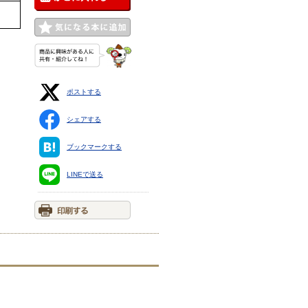
ポストする
シェアする
ブックマークする
LINEで送る