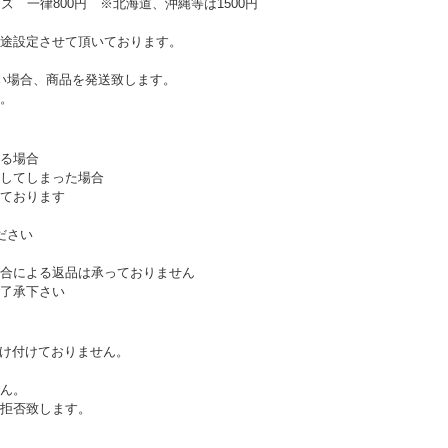
ズ 一律800円 ※北海道、沖縄等は1500円
途設定させて頂いております。
い場合、商品を発送致します。
。
る場合
してしまった場合
ております
ださい
合による返品は承っておりません
了承下さい
受け付けておりません。
ん。
拒否致します。