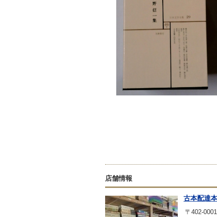
店舗情報
古本配達
〒402-0001