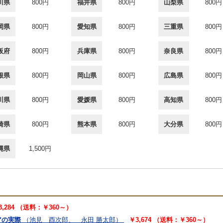
川県
800円
福井県
800円
山梨県
800円
岡県
800円
愛知県
800円
三重県
800円
阪府
800円
兵庫県
800円
奈良県
800円
根県
800円
岡山県
800円
広島県
800円
川県
800円
愛媛県
800円
高知県
800円
崎県
800円
熊本県
800円
大分県
800円
縄県
1,500円
3,284 （送料：￥360～）
アの実際
（池見 酉次郎、 永田 勝太郎）
￥3,674 （送料：￥360～）