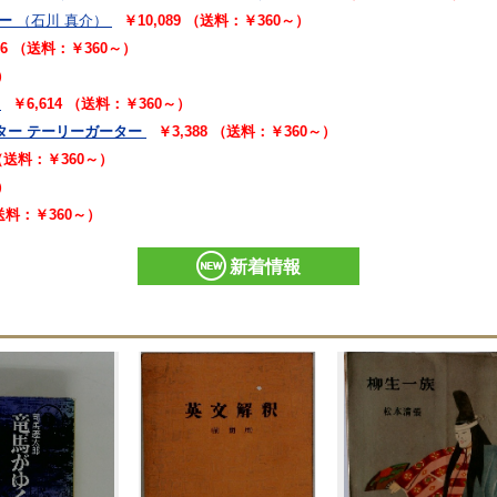
ー
（石川 真介）
￥10,089 （送料：￥360～）
16 （送料：￥360～）
）
￥6,614 （送料：￥360～）
ター テーリーガーター
￥3,388 （送料：￥360～）
 （送料：￥360～）
）
（送料：￥360～）
新着情報