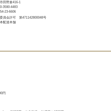
田野倉416-1
3590-4483
-23-6606
員会許可 第471142800048号
本配達本舗
00円