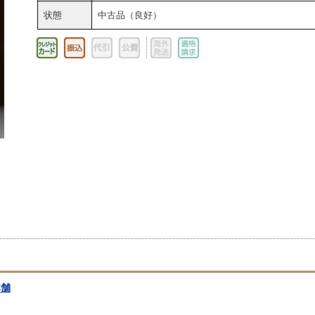
状態
中古品（良好）
本舗