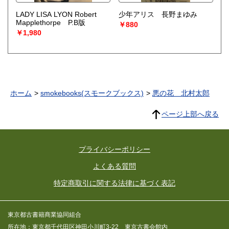
LADY LISA LYON Robert
少年アリス 長野まゆみ
Mapplethorpe P.B版
￥880
￥1,980
ホーム
smokebooks(スモークブックス)
悪の花 北村太郎
ページ上部へ戻る
プライバシーポリシー
よくある質問
特定商取引に関する法律に基づく表記
東京都古書籍商業協同組合
所在地：東京都千代田区神田小川町3-22 東京古書会館内