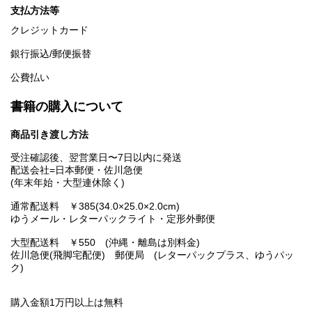
支払方法等
クレジットカード
銀行振込/郵便振替
公費払い
書籍の購入について
商品引き渡し方法
受注確認後、翌営業日〜7日以内に発送
配送会社=日本郵便・佐川急便
(年末年始・大型連休除く)
通常配送料 ￥385(34.0×25.0×2.0cm)
ゆうメール・レターパックライト・定形外郵便
大型配送料 ￥550 (沖縄・離島は別料金)
佐川急便(飛脚宅配便) 郵便局 (レターパックプラス、ゆうパッ
ク)
購入金額1万円以上は無料