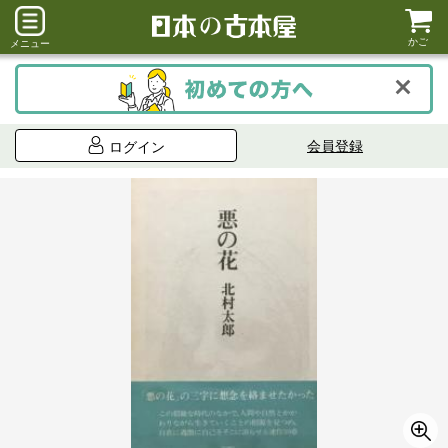
かご
メニュー
会員登録
ログイン