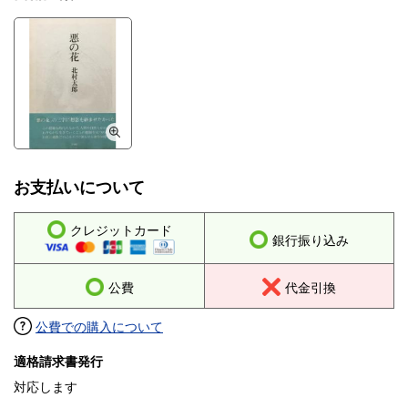
お支払いについて
クレジットカード
銀行振り込み
公費
代金引換
公費での購入について
適格請求書発行
対応します