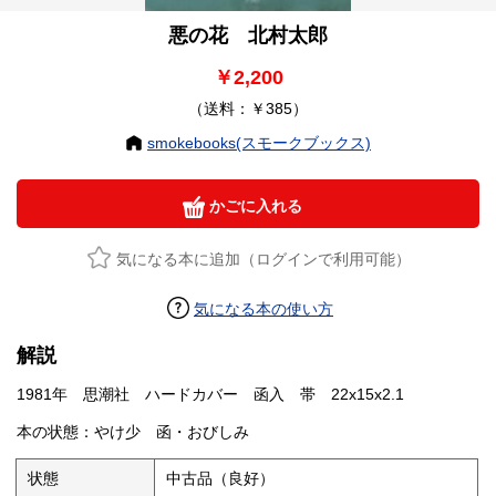
悪の花 北村太郎
￥2,200
（送料：￥385）
smokebooks(スモークブックス)
かごに入れる
気になる本に追加（ログインで利用可能）
気になる本の使い方
解説
1981年 思潮社 ハードカバー 函入 帯 22x15x2.1
本の状態：やけ少 函・おびしみ
状態
中古品（良好）