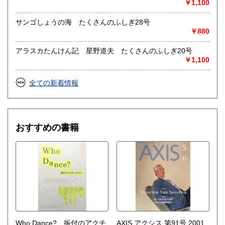
￥1,100
サンゴしょうの海 たくさんのふしぎ28号
￥880
アラスカたんけん記 星野道夫 たくさんのふしぎ20号
￥1,100
全ての新着情報
おすすめの書籍
Who Dance? 振付のアクチ
AXIS アクシス 第91号 2001