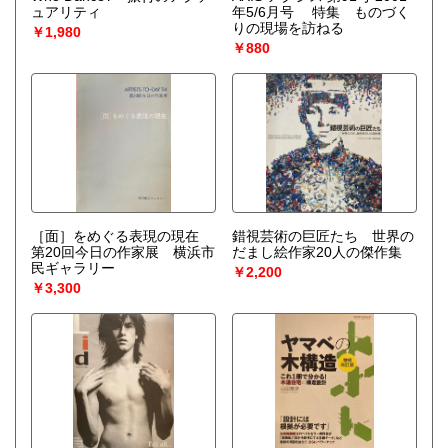
ュアリティ
年5/6月号 特集 ものづく
りの現場を訪ねる
￥1,980
￥880
［面］をめぐる表現の現在
錯視芸術の巨匠たち 世界の
第20回今日の作家展 横浜市
だまし絵作家20人の傑作集
民ギャラリー
￥2,200
￥3,300