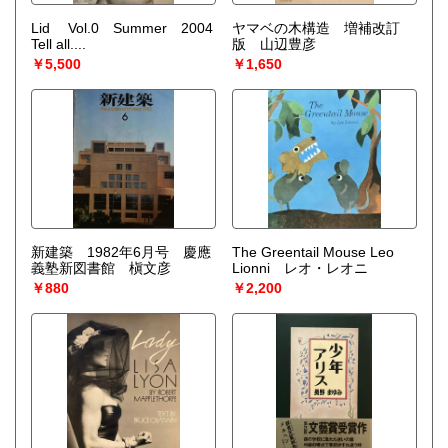
Lid Vol.0 Summer 2004
ヤマベの木構造 増補改訂
Tell all....
版 山辺豊彦
￥5,500
￥1,650
新建築 1982年6月号 慶應
The Greentail Mouse Leo
義塾新図書館 槇文彦
Lionni レオ・レオニ
￥880
￥2,200