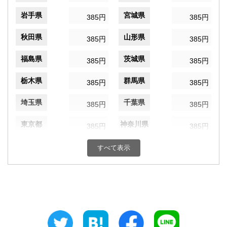
岩手県
宮城県
385円
385円
秋田県
山形県
385円
385円
福島県
茨城県
385円
385円
栃木県
群馬県
385円
385円
埼玉県
千葉県
385円
385円
東京都
神奈川県
385円
385円
新潟県
富山県
385円
すべて表示
385円
石川県
福井県
385円
385円
山梨県
長野県
385円
385円
岐阜県
静岡県
385円
385円