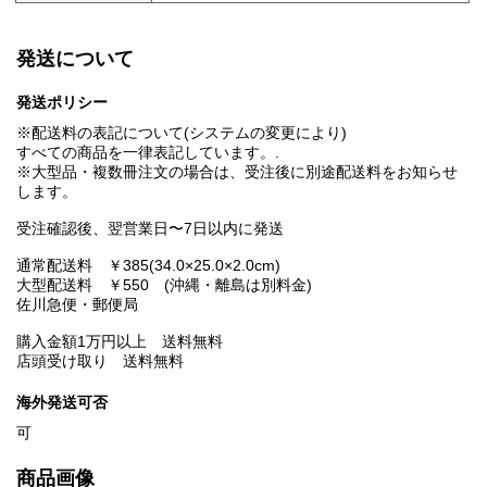
発送について
発送ポリシー
※配送料の表記について(システムの変更により)
すべての商品を一律表記しています。.
※大型品・複数冊注文の場合は、受注後に別途配送料をお知らせ
します。
受注確認後、翌営業日〜7日以内に発送
通常配送料 ￥385(34.0×25.0×2.0cm)
大型配送料 ￥550 (沖縄・離島は別料金)
佐川急便・郵便局
購入金額1万円以上 送料無料
店頭受け取り 送料無料
海外発送可否
可
商品画像