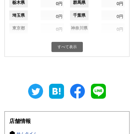
栃木県
群馬県
0円
0円
埼玉県
千葉県
0円
0円
東京都
神奈川県
0円
0円
新潟県
富山県
0円
0円
すべて表示
石川県
福井県
0円
0円
山梨県
長野県
0円
0円
岐阜県
静岡県
0円
0円
愛知県
三重県
0円
0円
滋賀県
京都府
0円
0円
大阪府
兵庫県
0円
0円
店舗情報
奈良県
和歌山県
0円
0円
サムタイム