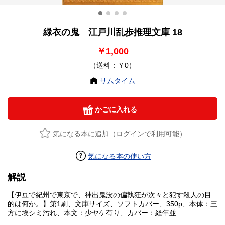
緑衣の鬼 江戸川乱歩推理文庫 18
￥1,000
（送料：￥0）
サムタイム
かごに入れる
気になる本に追加（ログインで利用可能）
気になる本の使い方
解説
【伊豆で紀州で東京で、神出鬼没の偏執狂が次々と犯す殺人の目
的は何か。】第1刷、文庫サイズ、ソフトカバー、350p、本体：三
方に埃シミ汚れ、本文：少ヤケ有り、カバー：経年並