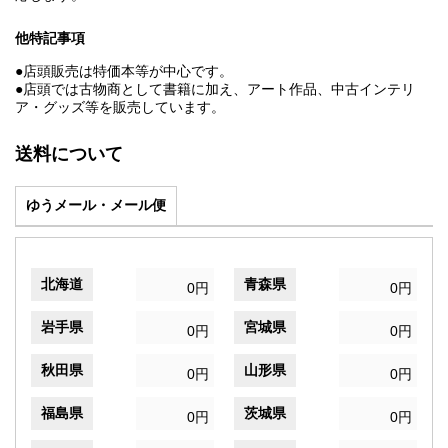
他特記事項
●店頭販売は特価本等が中心です。
●店頭では古物商として書籍に加え、アート作品、中古インテリ
ア・グッズ等を販売しています。
送料について
ゆうメール・メール便
北海道
青森県
0円
0円
岩手県
宮城県
0円
0円
秋田県
山形県
0円
0円
福島県
茨城県
0円
0円