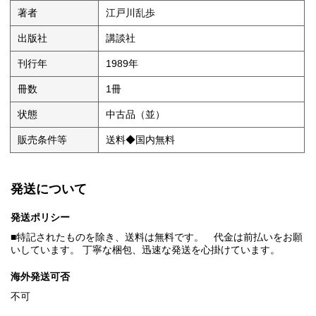
著者
江戸川乱歩
出版社
講談社
刊行年
1989年
冊数
1冊
状態
中古品（並）
販売条件等
送料◆国内無料
発送について
発送ポリシー
■特記されたものを除き、送料は無料です。 代金は前払いをお願
いしています。 丁寧な梱包、迅速な発送を心掛けています。
海外発送可否
不可