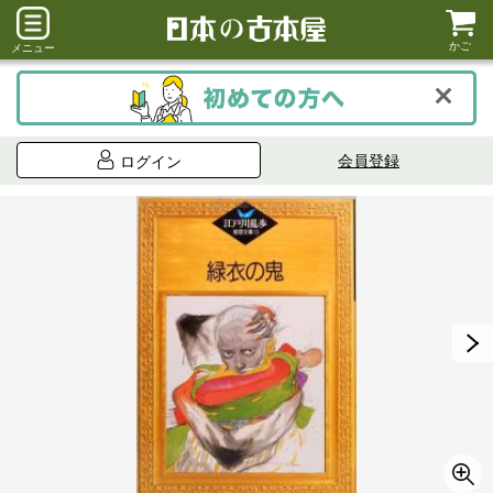
かご
メニュー
会員登録
ログイン