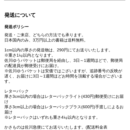
発送について
発送ポリシー
発送・ご来店、どちらの方法でも承ります。
日本国内のみ、3万円以上の書籍は送料無料。
1cm以内の厚さの発送物は、290円にてお送りいたします。
※重さ1㎏以内となります。
佐川ゆうパケットは郵便局を経由し、3日～1週間ほどで、郵便局
の配達員が郵便受けにお届け。
※佐川ゆうパケットは安価ではございますが、追跡番号の反映が
遅く、お届けに3日～1週間ほどお時間を頂戴する場合がございま
す。
レターパック
厚さ3cm以内の場合はレターパックライト(430円)郵便受けにお届
け
厚さ3cm以上の場合はレターパックプラス(600円)手渡しによるお
届け
※レターパックはいずれも重さ4㎏以内となります。
かさものは佐川急便にてお送りいたします。(配送料金表