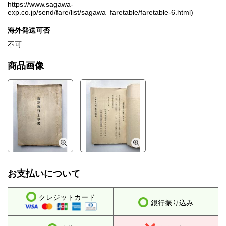
https://www.sagawa-
exp.co.jp/send/fare/list/sagawa_faretable/faretable-6.html)
海外発送可否
不可
商品画像
お支払いについて
クレジットカード
銀行振り込み