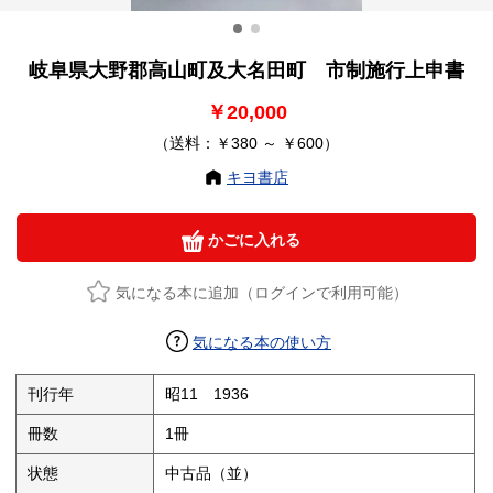
岐阜県大野郡高山町及大名田町 市制施行上申書
￥20,000
（送料：￥380 ～ ￥600）
キヨ書店
かごに入れる
気になる本に追加（ログインで利用可能）
気になる本の使い方
刊行年
昭11 1936
冊数
1冊
状態
中古品（並）