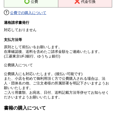
公費
代金引換
公費での購入について
適格請求書発行
対応しておりません
支払方法等
原則として前払いをお願いします。
在庫確認後、送料を含めたご請求金額をご連絡いたします。
(三菱東京UFJ銀行、ゆうちょ銀行)
公費購入について
公費購入にも対応いたします。(後払い可能です)
また、小店を初めて御利用頂く方で公費購入される場合は、法
人・団体名の他、ご注文者様の所属部署を明記下さいますようお
願いいたします。
ご入り用書類、お宛名、日付、送料記載方法等併せてお知らせく
ださいますようお願いいたします。
書籍の購入について