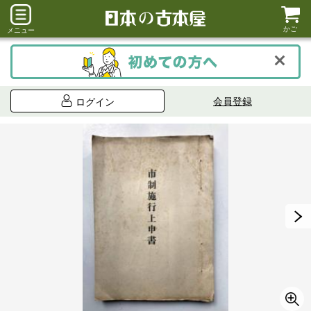
かご
メニュー
会員登録
ログイン