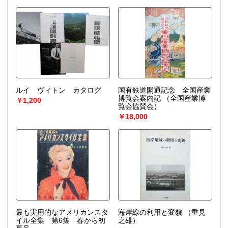
ルイ ヴィトン カタログ
国有鉄道開通記念 全国産業
博覧会案内記
（全国産業博
￥1,200
覧会協賛会）
￥18,000
最も実用的なアメリカンスタ
海岸線の利用と変貌
（重見
イル全集 第6集 春から初
之雄）