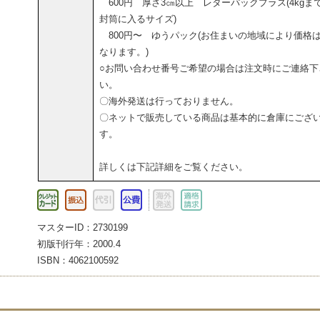
600円 厚さ3㎝以上 レターパックプラス(4kgま
封筒に入るサイズ)
800円〜 ゆうパック(お住まいの地域により価格
なります。)
○お問い合わせ番号ご希望の場合は注文時にご連絡下
い。
〇海外発送は行っておりません。
〇ネットで販売している商品は基本的に倉庫にござ
す。
詳しくは下記詳細をご覧ください。
マスターID：2730199
初版刊行年：2000.4
ISBN：4062100592