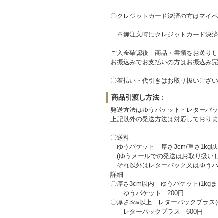
〇クレジットカード決済の方はマイペ
※御注文時にクレジットカード決済
ご入金確認後、商品・書類をお送りし
お振込みでお支払いの方はお振込み完
〇着払い・代引きはお取り扱いござい
商品引渡し方法：
発送方法はゆうパケット・レターパッ
上記以外の発送方法は対応しておりま
〇送料
ゆうパケット 厚さ3cm/重さ1kg
(ゆうメールでの発送はお取り扱いし
それ以外はレターパック又はゆうパ
詳細
〇厚さ3cm以内 ゆうパケット(1kg
ゆうパケット 200円
〇厚さ3㎝以上 レターパックプラス(
レターパックプラス 600円