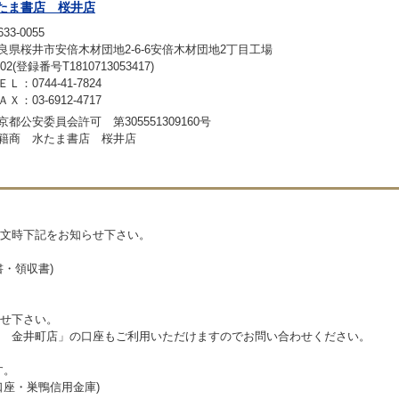
たま書店 桜井店
33-0055
良県桜井市安倍木材団地2-6-6安倍木材団地2丁目工場
02(登録番号T1810713053417)
ＥＬ：0744-41-7824
ＡＸ：03-6912-4717
京都公安委員会許可 第305551309160号
籍商 水たま書店 桜井店
文時下記をお知らせ下さい。
・領収書)
せ下さい。
 金井町店」の口座もご利用いただけますのでお問い合わせください。
す。
座・巣鴨信用金庫)