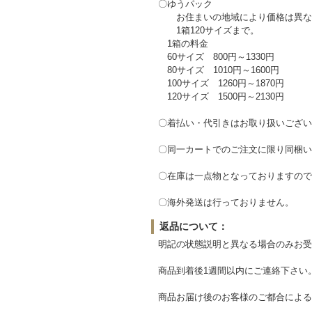
〇ゆうパック
お住まいの地域により価格は異な
1箱120サイズまで。
1箱の料金
60サイズ 800円～1330円
80サイズ 1010円～1600円
100サイズ 1260円～1870円
120サイズ 1500円～2130円
〇着払い・代引きはお取り扱いござい
〇同一カートでのご注文に限り同梱い
〇在庫は一点物となっておりますので
〇海外発送は行っておりません。
返品について：
明記の状態説明と異なる場合のみお受
商品到着後1週間以内にご連絡下さい
商品お届け後のお客様のご都合による