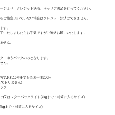
ージより、クレジット決済、キャリア決済を行ってください。
をご指定頂いていない場合はクレジット決済はできません。
ます。
了いたしましたらお手数ですがご連絡お願いいたします。
ません。
ク・ゆうパックのみとなります。
せん。
以内であれば何冊でも全国一律200円
ておりません)
ック
まで)又はレターパックライト(4kgまで・封筒に入るサイズ)
4kgまで・封筒に入るサイズ)