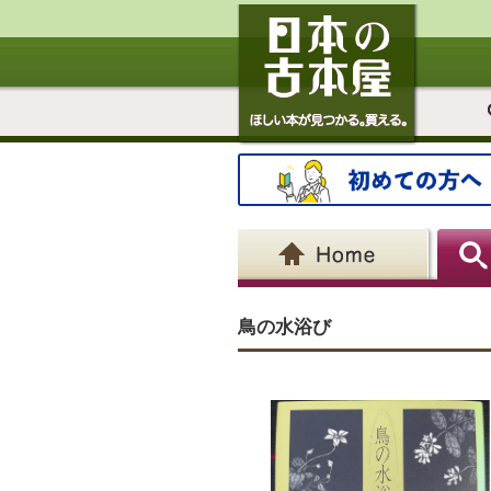
鳥の水浴び