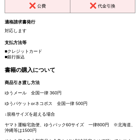
公費
代金引換
適格請求書発行
対応します
支払方法等
■クレジットカード
■銀行振込
書籍の購入について
商品引き渡し方法
ゆうメール 全国一律 360円
ゆうパケットorネコポス 全国一律 500円
↓規格サイズを超える場合
ヤマト運輸宅急便、ゆうパック60サイズ 一律800円 ※北海道、
沖縄等は1500円