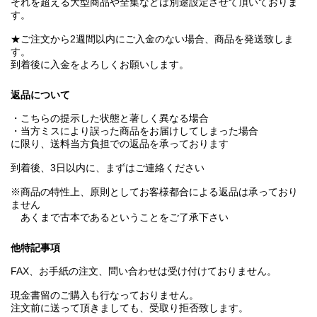
それを超える大型商品や全集などは別途設定させて頂いておりま
す。
★ご注文から2週間以内にご入金のない場合、商品を発送致しま
す。
到着後に入金をよろしくお願いします。
返品について
・こちらの提示した状態と著しく異なる場合
・当方ミスにより誤った商品をお届けしてしまった場合
に限り、送料当方負担での返品を承っております
到着後、3日以内に、まずはご連絡ください
※商品の特性上、原則としてお客様都合による返品は承っており
ません
あくまで古本であるということをご了承下さい
他特記事項
FAX、お手紙の注文、問い合わせは受け付けておりません。
現金書留のご購入も行なっておりません。
注文前に送って頂きましても、受取り拒否致します。