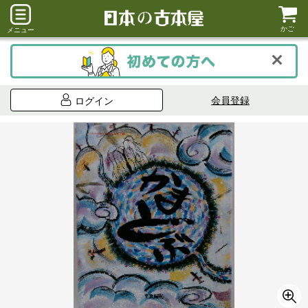
かご
メニュー
会員登録
ログイン