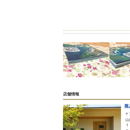
店舗情報
雨
〒7
山
Ｔ