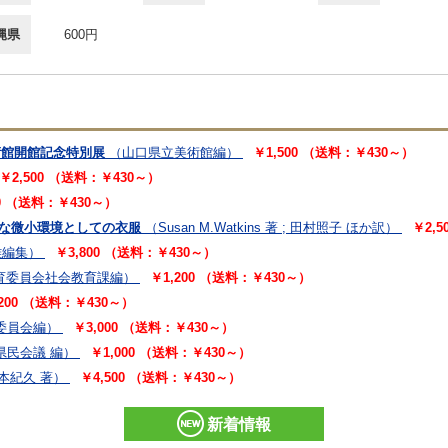
縄県
600円
美術館開館記念特別展
（山口県立美術館編）
￥1,500 （送料：￥430～）
￥2,500 （送料：￥430～）
00 （送料：￥430～）
ルな微小環境としての衣服
（Susan M.Watkins 著 ; 田村照子 ほか訳）
￥2,
雄編集）
￥3,800 （送料：￥430～）
教育委員会社会教育課編）
￥1,200 （送料：￥430～）
,200 （送料：￥430～）
委員会編）
￥3,000 （送料：￥430～）
県民会議 編）
￥1,000 （送料：￥430～）
本紀久 著）
￥4,500 （送料：￥430～）
新着情報