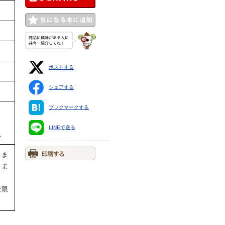
ポストする
シェアする
ブックマークする
LINEで送る
ん
りま
りま
な限