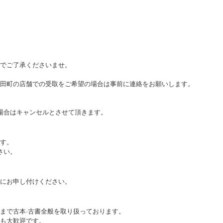
でご了承くださいませ。
田町の店舗での受取をご希望の場合は事前に連絡をお願いします。
場合はキャンセルとさせて頂きます。
す。
さい。
にお申し付けください。
まで古本·古書全般を取り扱っております。
も大歓迎です。