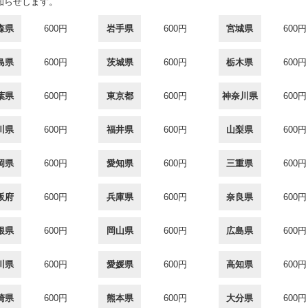
知らせします。
森県
600円
岩手県
600円
宮城県
600円
島県
600円
茨城県
600円
栃木県
600円
葉県
600円
東京都
600円
神奈川県
600円
川県
600円
福井県
600円
山梨県
600円
岡県
600円
愛知県
600円
三重県
600円
阪府
600円
兵庫県
600円
奈良県
600円
根県
600円
岡山県
600円
広島県
600円
川県
600円
愛媛県
600円
高知県
600円
崎県
600円
熊本県
600円
大分県
600円