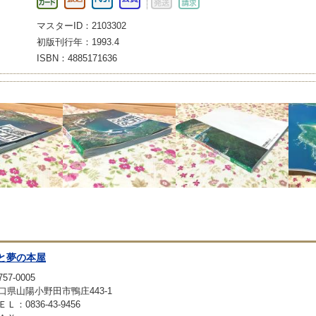
マスターID：2103302
初版刊行年：1993.4
ISBN：4885171636
と夢の本屋
57-0005
口県山陽小野田市鴨庄443-1
ＥＬ：0836-43-9456