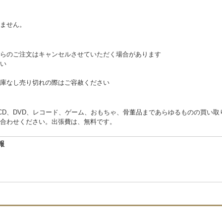
。
ません。
らのご注文はキャンセルさせていただく場合があります
い
庫なし売り切れの際はご容赦ください
くCD、DVD、レコード、ゲーム、おもちゃ、骨董品まであらゆるものの買い
合わせください。出張費は、無料です。
報