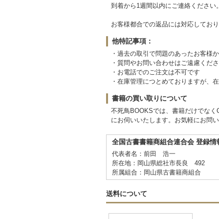
到着から1週間以内にご連絡ください
お客様都合での返品には対応しており
他特記事項：
・過去の取引で問題のあったお客様か
・質問やお問い合わせはご遠慮くださ
・お電話でのご注文は不可です
・在庫管理につとめておりますが、在
書籍の買い取りについて
不死鳥BOOKSでは、書籍だけでな
にお伺いいたします。お気軽にお問い
全国古書書籍商組合連合会 登録情
代表者名：前田 浩一
所在地：岡山県総社市長良 492
所属組合：岡山県古書籍商組合
送料について