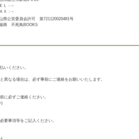
ＥＬ：--
ＡＸ：--
山県公安委員会許可 第721120020481号
籍商 不死鳥BOOKS
払いください。
と異なる場合は、必ず事前にご連絡をお願いいたします。
前に必ずご連絡ください。
)
必要事項等をご記入ください。
ん。