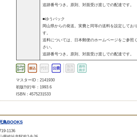
追跡番号つき。原則、対面受け渡しでの配達です。
■ゆうパック
岡山県からの発送。実費と同等の送料を設定してお
す。
送料については、日本郵便のホームページをご参照
さい。
追跡番号つき。原則、対面受け渡しでの配達です。
マスターID：2141930
初版刊行年：1993.6
ISBN：4575231533
死鳥BOOKS
19-1136
山県総社市駅前2-8-26