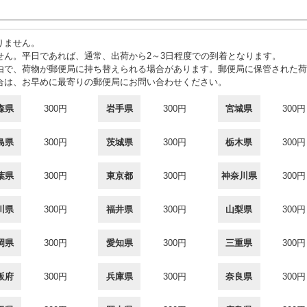
りません。
せん。平日であれば、通常、出荷から2～3日程度での到着となります。
由で、荷物が郵便局に持ち替えられる場合があります。郵便局に保管された荷
合は、お早めに最寄りの郵便局にお問い合わせください。
森県
300円
岩手県
300円
宮城県
300円
島県
300円
茨城県
300円
栃木県
300円
葉県
300円
東京都
300円
神奈川県
300円
川県
300円
福井県
300円
山梨県
300円
岡県
300円
愛知県
300円
三重県
300円
阪府
300円
兵庫県
300円
奈良県
300円