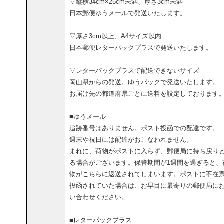
▽縦横34cm×25cm未満、厚さ3cm未満
日本郵便ゆうメールで発送いたします。
▽厚さ3cm以上、A4サイズ以内
日本郵便レターパックプラスで発送いたします。
▽レターパックプラスで配送できないサイズ
岡山県からの発送。ゆうパックで発送いたします。
お届け先の都道府県ごとに送料を設定しております
■ゆうメール
追跡番号はありません。ポスト投函での配達です。
週末や祝日には配達がおこなわれません。
まれに、荷物がポストに入らず、郵便局に持ち戻り
る場合がございます。保管期間が1週間を過ぎると、
物がこちらに返送されてしまいます。ポストに不在
投函されていた場合は、お早目に最寄りの郵便局に
い合わせください。
■レターパックプラス