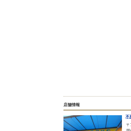
店舗情報
不
〒7
岡