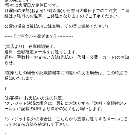
*弊社は火曜日が定休日です。
月曜日の夕刻(およそ17時以降)から翌日火曜日までのご注文、ご連
絡は水曜日のお返事、ご発送となりますのでご了承ください。
公費の場合は後払い(ご注文時、その旨ご連絡ください)
-----【ご注文から発送まで】----------
(書店より) 在庫確認完了。
送料・金額確定メールをお送りします。
送料・手数料・お支払い方法(先払い・代引・公費・カード)のお知
らせ。
*在庫なしの場合や記載情報等に間違いのある場合は、この時点で
通知いたします。
↓
(お客様) お支払い方法の決定。
*クレジット決済の場合は、最初にお送りする「送料・金額確定メ
ール」に記載のURLより決済の完了をお願いします。
*クレジット以外の場合は、こちらから直接お送りするメールに従
ってお支払方法を確定して下さい。