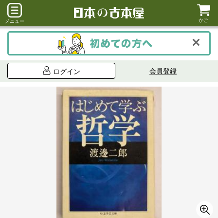
かご
メニュー
会員登録
ログイン