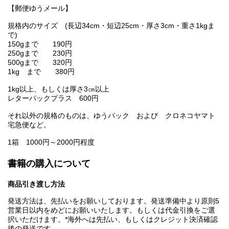
【郵便ゆうメール】
規格内のサイズ (長辺34cm・短辺25cm・厚さ3cm・重さ1kgま
で)
150gまで 190円
250gまで 230円
500gまで 320円
1kg まで 380円
1kg以上、もしくは厚さ3㎝以上
レターパックプラス 600円
それ以外の規格のものは、ゆうパック および クロネコヤマト
宅急便など。
1箱 1000円～2000円程度
書籍の購入について
商品引き渡し方法
発送方法は、先払いをお願いしております。発送準備中より原則5
営業日以内をめどにお願いいたします。もしくは代金引換をご選
択いただけます。*海外へは先払い、もしくはクレジット決済確認
後の発送です。