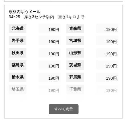
規格内ゆうメール
34×25 厚さ3センチ以内 重さ1キロまで
北海道
青森県
190円
190円
岩手県
宮城県
190円
190円
秋田県
山形県
190円
190円
福島県
茨城県
190円
190円
栃木県
群馬県
190円
190円
埼玉県
千葉県
190円
190円
東京都
神奈川県
190円
190円
すべて表示
新潟県
富山県
190円
190円
石川県
福井県