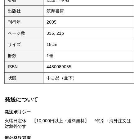
出版社
筑摩書房
刊行年
2005
ページ数
335, 21p
サイズ
15cm
冊数
1冊
ISBN
4480089055
状態
中古品（並下）
発送について
発送ポリシー
火曜日定休 【10,000円以上・送料無料】 *代引・海外注文は
対象外です
海外発送可否