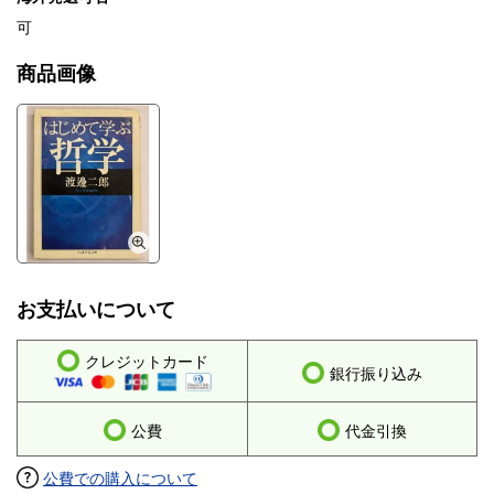
可
商品画像
お支払いについて
クレジットカード
銀行振り込み
公費
代金引換
公費での購入について