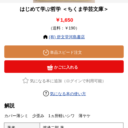
はじめて学ぶ哲学 ＜ちくま学芸文庫＞
￥1,650
（送料：￥190）
(有) 舒文堂河島書店
単品スピード注文
かごに入れる
気になる本に追加（ログインで利用可能）
気になる本の使い方
解説
カバー薄シミ 少歪み 1ヵ所軽いシワ 薄ヤケ
著者
渡邊二郎 著