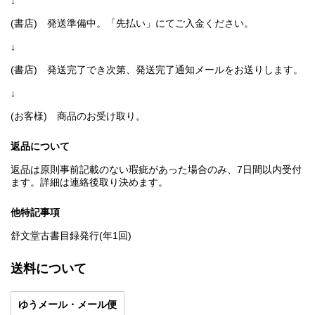
↓
(書店) 発送準備中。「先払い」にてご入金ください。
↓
(書店) 発送完了でき次第、発送完了通知メールをお送りします。
↓
(お客様) 商品のお受け取り。
返品について
返品は原則事前記載のない瑕疵があった場合のみ、7日間以内受付
ます。詳細は連絡後取り決めます。
他特記事項
舒文堂古書目録発行(年1回)
送料について
ゆうメール・メール便