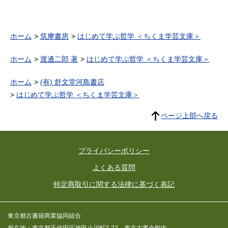
ホーム
筑摩書房
はじめて学ぶ哲学 ＜ちくま学芸文庫＞
ホーム
渡邊二郎 著
はじめて学ぶ哲学 ＜ちくま学芸文庫＞
ホーム
(有) 舒文堂河島書店
はじめて学ぶ哲学 ＜ちくま学芸文庫＞
ページ上部へ戻る
プライバシーポリシー
よくある質問
特定商取引に関する法律に基づく表記
東京都古書籍商業協同組合