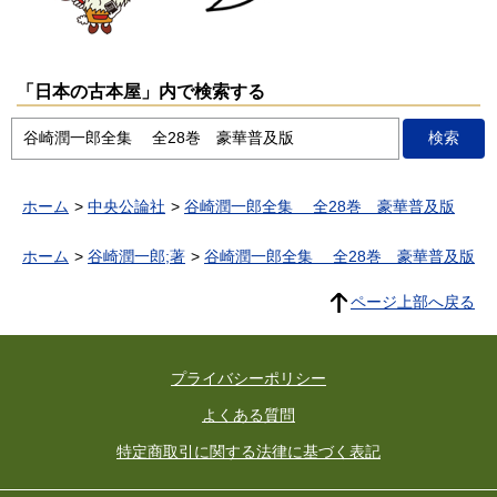
「日本の古本屋」内で検索する
ホーム
中央公論社
谷崎潤一郎全集 全28巻 豪華普及版
ホーム
谷崎潤一郎;著
谷崎潤一郎全集 全28巻 豪華普及版
ページ上部へ戻る
プライバシーポリシー
よくある質問
特定商取引に関する法律に基づく表記