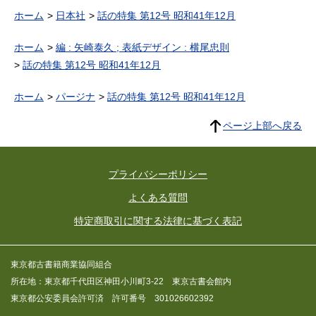
ホーム
日本社
話の特集 第12号 昭和41年12月
ホーム
編 : 矢崎泰久 ; 表紙デザイン : 横尾忠則
話の特集 第12号 昭和41年12月
ホーム
パージナ
話の特集 第12号 昭和41年12月
ページ上部へ戻る
プライバシーポリシー
よくある質問
特定商取引に関する法律に基づく表記
東京都古書籍商業協同組合
所在地：東京都千代田区神田小川町3-22 東京古書会館内
東京都公安委員会許可済 許可番号 301026602392