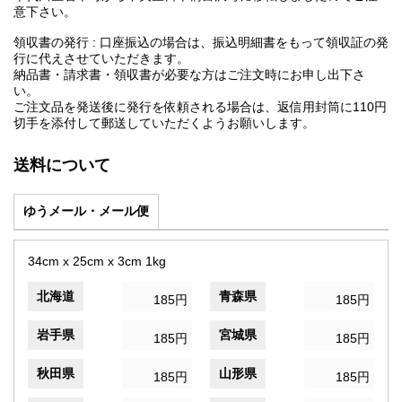
意下さい。
領収書の発行 : 口座振込の場合は、振込明細書をもって領収証の発
行に代えさせていただきます。
納品書・請求書・領収書が必要な方はご注文時にお申し出下さ
い。
ご注文品を発送後に発行を依頼される場合は、返信用封筒に110円
切手を添付して郵送していただくようお願いします。
送料について
ゆうメール・メール便
34cm x 25cm x 3cm 1kg
北海道
青森県
185円
185円
岩手県
宮城県
185円
185円
秋田県
山形県
185円
185円