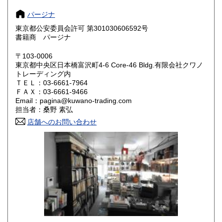
パージナ
奈良県
和歌山県
185円
185円
東京都公安委員会許可 第301030606592号
書籍商 パージナ
鳥取県
島根県
185円
185円
〒103-0006
岡山県
広島県
185円
185円
東京都中央区日本橋富沢町4-6 Core-46 Bldg.有限会社クワノ
トレーディング内
山口県
徳島県
ＴＥＬ：03-6661-7964
185円
185円
ＦＡＸ：03-6661-9466
Email：pagina@kuwano-trading.com
香川県
愛媛県
185円
185円
担当者：桑野 素弘
店舗へのお問い合わせ
高知県
福岡県
185円
185円
佐賀県
長崎県
185円
185円
熊本県
大分県
185円
185円
宮崎県
鹿児島県
185円
185円
沖縄県
185円