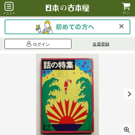
かご
メニュー
会員登録
ログイン