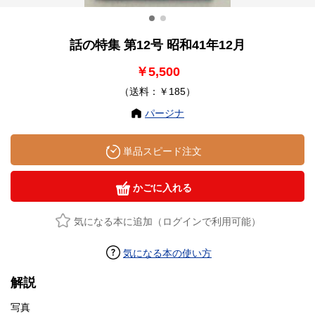
話の特集 第12号 昭和41年12月
￥5,500
（送料：￥185）
パージナ
単品スピード注文
かごに入れる
気になる本に追加（ログインで利用可能）
気になる本の使い方
解説
写真